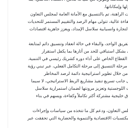
 وإمكاناتها.
لراهنة، تم بالتنسيق مع الأمانة العامة لمجلس التعاون
ءة عالية، تتولى مهام الرصد والتقييم المستمر للتحديات
تجارة وانسيابية سلاسل الإمداد، ويعزز جاهزية اقتصادات
فريق الواحد، والبقاء في حالة انعقاد وتنسيق دائم لمتابعة
ك بشكل استباقي للحد من آثارها بما يكفل استقرار
ة القطاع الخاص على أداء دوره كشريك رئيسي في التنمية.
مرحلة التنسيق إلى مرحلة التكامل الفعلي، عبر تبني رؤية
 من خلال تطوير استراتيجية دائمة لرصد المخاطر
 جانب تسريع تنفيذ مشاريع الربط الاستراتيجي، لا سيما
ات اللوجستية وتعزيز مرونتها لضمان استمرارية سلاسل
وق خليجية مشتركة أكثر تكاملاً وكفاءة، ويسهم في بناء
لس التعاون، ودعم كل ما تتخذه من سياسات وإجراءات
كتسبات الاقتصادية والتنموية والحضارية التي تحققت عبر