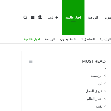
تسجيل
إضافة
بحث
فنون
الرياضة
اخبار عالمية
تابعنا
لرئيسية
المناطق 1
ثقافة وفنون
الرياضة
اخبار عالمية
الدخول
عمود
عن
MUST READ
الرئيسية
عن
جانبي
فريق العمل
أخبار العالم
تقنية