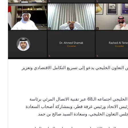
عقد مجلس إدارة اتحاد غرف دول مجلس التعاون الخليجي اجتماعه الـ68 عبر تقنية الاتصال المرئي برئاسة
رئيس الاتحاد ورئيس غرفة قطر، وبمشاركة أصحاب السعادة
مجلس التعاون الخليجي، وسعادة السيد صالح بن حمد