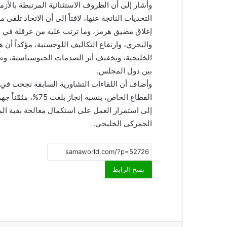
وأشار إلى أن الظروف الاستثنائية المرتبطة بالأزم
التحديات الناتجة عنها، لافتاً إلى أن الاتحاد تل
إغلاق مضيق هرمز، وما ترتب عليه من عرقلة في 
والبحري، وارتفاع التكاليف اللوجستية، مؤكداً أن
الخليجية، وتخفيف أثر الصدمات الجيوسياسية، وضم
بين دول المجلس.
القطاع الخاص، بنسبة
إلى استمرار العمل على استكمال معالجة بقية الم
الجمركي الخليجي.
نسخ الرابط