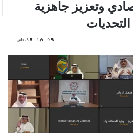
صادي وتعزيز جاهزية
التحديات
0
1
3 دقائق