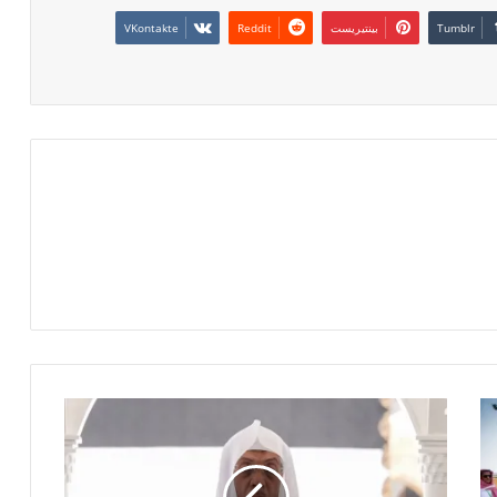
بينتيريست