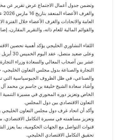
وتضمن جدول أعمال الاجتماع عرض تقرير عن مخرج
وال
والقوائم المالية للعام ذاته، والتقرير المقارن، إضاف
اللقاء التشاوري الخليجي يؤكد أهمية تحصين الا
عشر بين أصحاب المعالي والسعادة وزراء التجارة
التجارة والصناعة بدول مجلس التعاون الخليجي، ح
والصناعي، في ظل الظروف الجيوسياسية التي تمر ب
وأشاد سعادة الشيخ خليفة بن جاسم بن محمد آل ث
الخاص وتعزيز دوره المحوري في مسيرة التنمية ا
التعاون الاقتصادي بين دول المجلس.
وأكد أن اتحاد غرف دول مجلس التعاون الخليجي ي
وتعزيز مساهمته في مسيرة التكامل الاقتصادي، من
قنوات التواصل مع الجهات الحكومية، بما يعزز الشر
تحقيق التكامل الاقتصادي الخليجي.