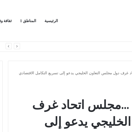
الرئيسية
المناطق 1
ثقافة و
مها الوطني
ا
ـ 68 …مجلس اتحاد غرف دول مجلس التعاون الخليجي يدعو إلى تسريع التكامل الاقتصادي
خلال اجتماعه الـ 68 …مجلس اتحاد غرف
لخليجي يدعو إلى