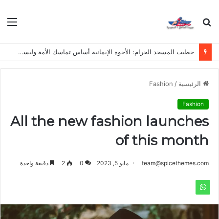
بحث
الق
عن
خطيب المسجد الحرام: الأخوة الإيمانية أساس تماسك الأمة وليست مجرد دعوى
الرئيسية
/
Fashion
Fashion
All the new fashion launches
of this month
team@spicethemes.com
مايو 5, 2023
0
2
دقيقة واحدة