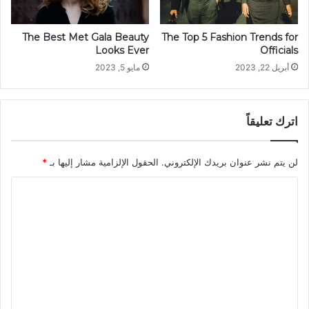
The Best Met Gala Beauty
The Top 5 Fashion Trends for
Looks Ever
Officials
أبريل 22, 2023
مايو 5, 2023
اترك تعليقاً
لن يتم نشر عنوان بريدك الإلكتروني.
الحقول الإلزامية مشار إليها بـ
*
ا
ل
ت
ع
ل
ي