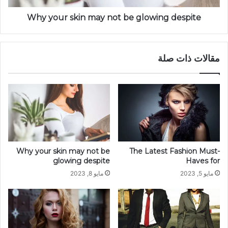
Why your skin may not be glowing despite
مقالات ذات صلة
Why your skin may not be
The Latest Fashion Must-
glowing despite
Haves for
مايو 5, 2023
مايو 8, 2023