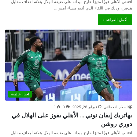
اقتنص الأهلي فوزًا مثيرًا خارج ميدانه على ضيفه الهلال بثلاثة أهداف مقابل
هدفين، وذلك في اللقاء الذي أقيم مساء أمس…
أكمل القراءة »
اخبار عالمية
اسلام القحطانى
فبراير 28, 2025
0
1
بهاتريك إيفان توني … الأهلي يفوز على الهلال في
دوري روشن
اقتنص الأهلي فوزًا مثيرًا خارج ميدانه على ضيفه الهلال بثلاثة أهداف مقابل