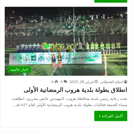
اخبار عالمية
اسلام القحطانى
فبراير 28, 2025
0
0
انطلاق بطولة بلدية هروب الرمضانية الأولى
تحت رعاية رئيس بلدية محافظة هروب، المهندس عايض محرزي، انطلقت
مساء الجمعة فعاليات بطولة بلدية هروب الرمضانية الأولى لعام ١٤٤٦هـ…
أكمل القراءة »