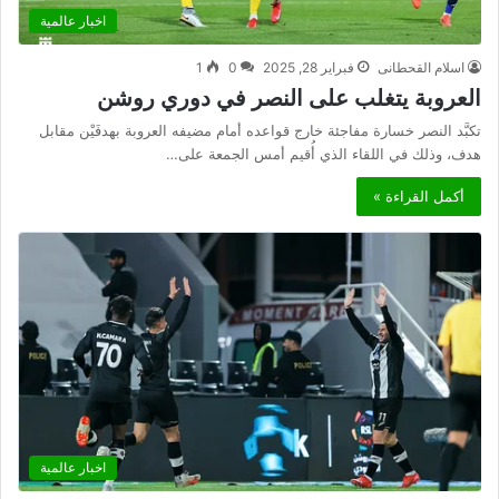
اخبار عالمية
اسلام القحطانى
فبراير 28, 2025
0
1
العروبة يتغلب على النصر في دوري روشن
تكبَّد النصر خسارة مفاجئة خارج قواعده أمام مضيفه العروبة بهدفَيْن مقابل
هدف، وذلك في اللقاء الذي أُقيم أمس الجمعة على…
أكمل القراءة »
اخبار عالمية