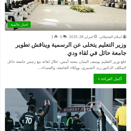
اخبار عالمية
اسلام القحطانى
فبراير 28, 2025
0
2
وزير التعليم يتخلى عن الرسمية ويناقش تطوير
جامعة حائل في لقاء ودي
خلع وزير التعليم يوسف البنيان بشته أمس، خلال لقائه مع رئيس جامعة حائل
المكلف الدكتور زيد الشمري، ووكلاء الجامعة، والعمداء،…
أكمل القراءة »