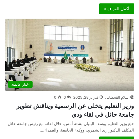
أكمل القراءة »
اخبار عالمية
اسلام القحطانى
فبراير 28, 2025
0
0
وزير التعليم يتخلى عن الرسمية ويناقش تطوير
جامعة حائل في لقاء ودي
خلع وزير التعليم يوسف البنيان بشته أمس، خلال لقائه مع رئيس جامعة حائل
المكلف الدكتور زيد الشمري، ووكلاء الجامعة، والعمداء،…