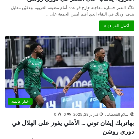
تكبَّد النصر خسارة مفاجئة خارج قواعده أمام مضيفه العروبة بهدفَيْن مقابل
هدف، وذلك في اللقاء الذي أُقيم أمس الجمعة على…
أكمل القراءة »
اخبار عالمية
اسلام القحطانى
فبراير 28, 2025
0
0
بهاتريك إيفان توني … الأهلي يفوز على الهلال في
دوري روشن