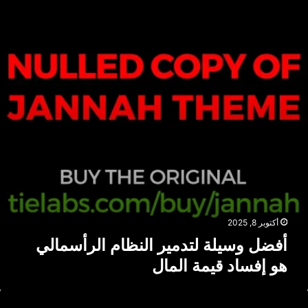
ف
ف
ض
ي
ل
ا
و
ل
س
ل
ي
ي
ل
ل
ة
ل
ت
د
م
ي
ر
ا
ل
أكتوبر 8, 2025
ن
أفضل وسيلة لتدمير النظام الرأسمالي
ظ
هو إفساد قيمة المال
ا
م
ا
ا
ل