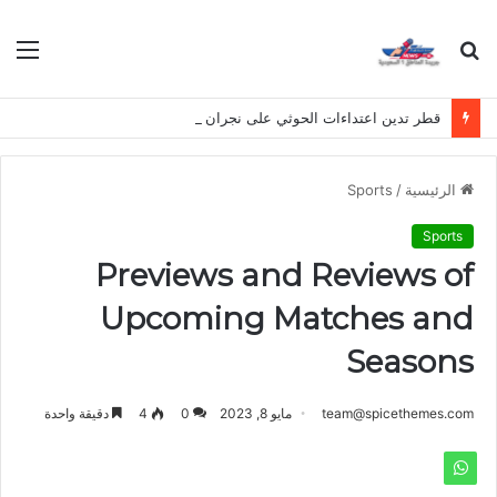
بحث
الق
عن
قطر تدين اعتداءات الحوثي على نجران وتصفها بانتهاك لسيادة المملكة
الرئيسية
/
Sports
Sports
Previews and Reviews of
Upcoming Matches and
Seasons
team@spicethemes.com
مايو 8, 2023
0
4
دقيقة واحدة