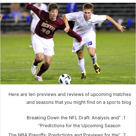
Here are ten previews and reviews of upcoming matches
and seasons that you might find on a sports blog:
“Breaking Down the NFL Draft: Analysis and
Predictions for the Upcoming Season”
“The NBA Playoffs: Predictions and Previews for the