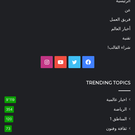
الرئيسية
عن
فريق العمل
أخبار العالم
تقنية
شراء القالب!
فيسبوك
تويتر
يوتيوب
انستقرام
TRENDING TOPICS
اخبار عالمية
9٬119
الرياضة
354
المناطق 1
120
ثقافة وفنون
73