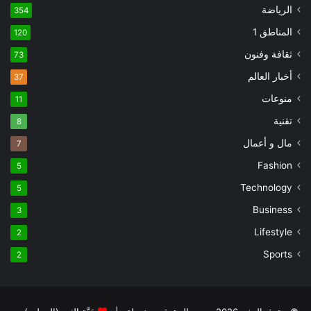
الرياضة
354
المناطق 1
120
ثقافة وفنون
73
أخبار العالم
37
منوعات
11
تقنية
8
مال و أعمال
7
Fashion
5
Technology
5
Business
3
Lifestyle
2
Sports
2