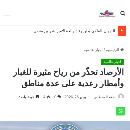
بحث
الق
عن
الديوان الملكي يُعلن وفاة والدة الأمير بندر بن منصور بن عبدالله بن جلوي آل سعود
الرئيسية
/
اخبار عالمية
اخبار عالمية
الأرصاد تحذّر من رياح مثيرة للغبار
وأمطار رعدية على عدة مناطق
اسلام القحطانى
يونيو 26, 2026
0
4
دقيقة واحدة