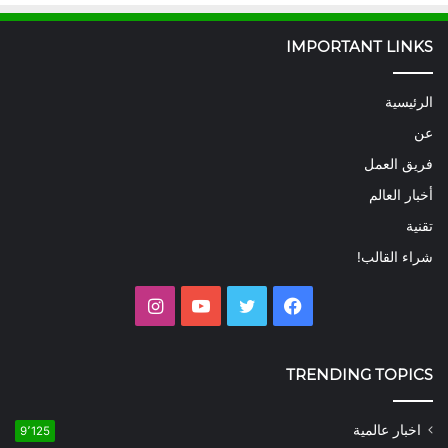
IMPORTANT LINKS
الرئيسية
عن
فريق العمل
أخبار العالم
تقنية
شراء القالب!
فيسبوك
تويتر
يوتيوب
انستقرام
TRENDING TOPICS
اخبار عالمية
9٬125