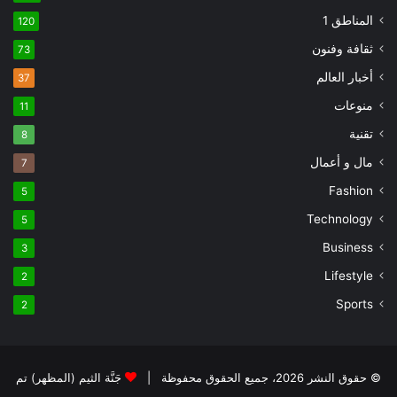
المناطق 1
120
ثقافة وفنون
73
أخبار العالم
37
منوعات
11
تقنية
8
مال و أعمال
7
Fashion
5
Technology
5
Business
3
Lifestyle
2
Sports
2
© حقوق النشر 2026، جميع الحقوق محفوظة |
جَنَّة الثيم (المظهر) تم