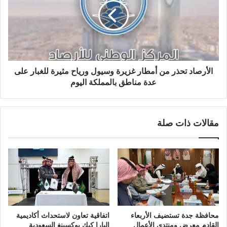
الأرصاد تحذر من أمطار غزيرة وسيول ورياح مثيرة للغبار على
عدة مناطق بالمملكة اليوم
مقالات ذات صلة
محافظة جدة تستضيف الأربعاء
اتفاقية تعاون لاستحداث أكاديمية
القادم معرض ومنتدى الأعمال
البارا كيك بوكسينغ السعودية