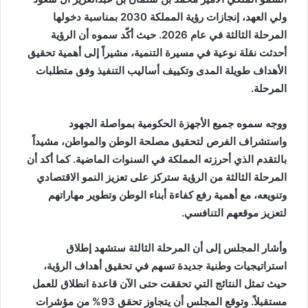
ولي العهد، إنجازات رؤية المملكة 2030 بمناسبة دخولها
المرحلة الثالثة في عام 2026. حيث أكّد سموه أن الرؤية
أحدثت نقلة نوعية في مسيرة التنمية، مشيراً إلى أهمية تحقيق
الأهداف طويلة المدى وتكييف أساليب التنفيذ وفق متطلبات
المرحلة.
ووجه سموه جميع الأجهزة الحكومية بمواصلة الجهود
واستشراف الفرص لتحقيق مصلحة الوطن والمواطن، مشيداً
بالتقدم الذي أحرزته المملكة في السنوات الماضية. كما أكد أن
المرحلة الثالثة من الرؤية ستركز على تعزيز النمو الاقتصادي
وتنويعه، مع أهمية رفع كفاءة أبناء الوطن وتطوير مهاراتهم
لتعزيز موقعهم التنافسي.
وأشار المجلس إلى أن المرحلة الثالثة ستشهد إطلاق
استراتيجيات وطنية جديدة تسهم في تحقيق أهداف الرؤية،
حيث تمثل النتائج التي تحققت حتى الآن قاعدة انطلاق للعمل
مستقبلاً. وتوقع المجلس أن يتجاوز تحقق 93% من مؤشرات