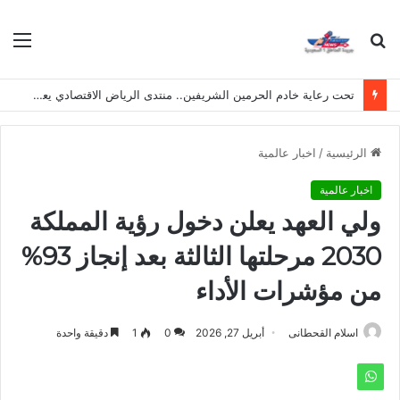
بحث
الق
عن
تحت رعاية خادم الحرمين الشريفين.. منتدى الرياض الاقتصادي يعقد دورته الـ(12) أكتوبر القادم
الرئيسية
/
اخبار عالمية
اخبار عالمية
ولي العهد يعلن دخول رؤية المملكة
2030 مرحلتها الثالثة بعد إنجاز 93%
من مؤشرات الأداء
اسلام القحطانى
أبريل 27, 2026
0
1
دقيقة واحدة