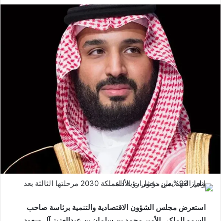
استعرض مجلس الشؤون الاقتصادية والتنمية برئاسة صاحب
السمو الملكي الأمير محمد بن سلمان بن عبدالعزيز آل سعود