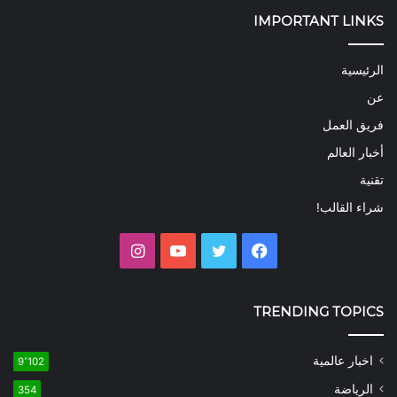
IMPORTANT LINKS
الرئيسية
عن
فريق العمل
أخبار العالم
تقنية
شراء القالب!
فيسبوك
تويتر
يوتيوب
انستقرام
TRENDING TOPICS
اخبار عالمية
9٬102
الرياضة
354