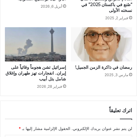
“صُنع في باكستان 2025” في
أبريل 6, 2026
نسخته الأولى
فبراير 2, 2025
إسرائيل تشن هجوماً وقائياً على
رمضان في ذاكرة الزمن الجميل!
إيران.. انفجارات تهز طهران وإغلاق
مارس 3, 2025
شامل بتل أبيب
فبراير 28, 2026
اترك تعليقاً
لن يتم نشر عنوان بريدك الإلكتروني.
الحقول الإلزامية مشار إليها بـ
*