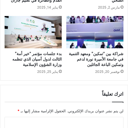
الصحي
القدم والطائرة في تعليم جازان
مارس 2, 2025
يناير 14, 2025
شراكة بين “تمكين” ومعهد التنمية
بدء جلسات مؤتمر “خير أمة”
في جامعة الأميرة نورة لدعم
الثالث لدول آسيان الذي تنظمه
وتمكين الباعة الجائلين
وزارة الشؤون الإسلامية
نوفمبر 20, 2025
يناير 25, 2025
اترك تعليقاً
لن يتم نشر عنوان بريدك الإلكتروني.
الحقول الإلزامية مشار إليها بـ
*
ا