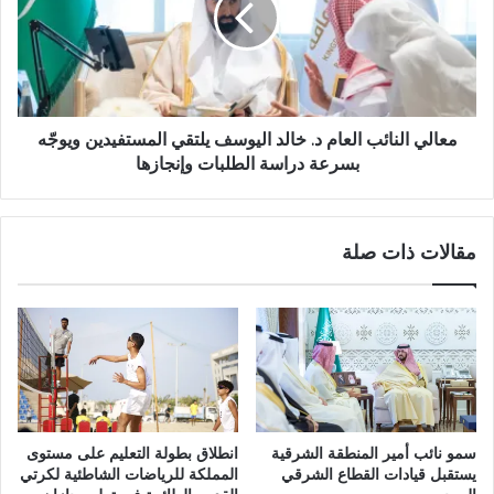
معالي النائب العام د. خالد اليوسف يلتقي المستفيدين ويوجّه
بسرعة دراسة الطلبات وإنجازها
مقالات ذات صلة
سمو نائب أمير المنطقة الشرقية
انطلاق بطولة التعليم على مستوى
يستقبل قيادات القطاع الشرقي
المملكة للرياضات الشاطئية لكرتي