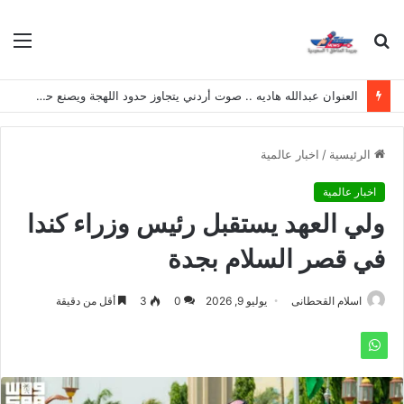
بحث
الق
عن
العنوان عبدالله هاديه .. صوت أردني يتجاوز حدود اللهجة ويصنع حضوره الخاص
الرئيسية
/
اخبار عالمية
اخبار عالمية
ولي العهد يستقبل رئيس وزراء كندا
في قصر السلام بجدة
اسلام القحطانى
يوليو 9, 2026
0
3
أقل من دقيقة