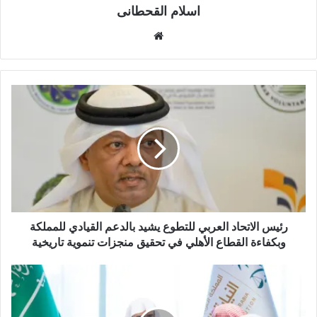
اسلام القحطانى
م
و
ق
ع
ا
ل
و
ي
ب
رئيس الاتحاد العربي للتطوع يشيد بالدعم القيادي للمملكة
وبكفاءة القطاع الأهلي في تحقيق منجزات تنموية تاريخية