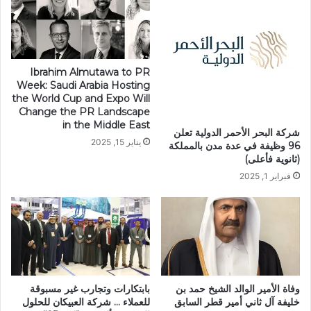
Ibrahim Almutawa to PR
Week: Saudi Arabia Hosting
the World Cup and Expo Will
Change the PR Landscape
in the Middle East
شركة البحر الأحمر الدولية تعلن
يناير 15, 2025
96 وظيفة في عدة مدن بالمملكة
(ثانوية فأعلى)
فبراير 1, 2025
وفاة الأمير الوالد الشيخ حمد بن
بابتكارات وتجارب غير مسبوقة
خليفة آل ثاني أمير قطر السابق
للعملاء … شركة العبيكان للحلول