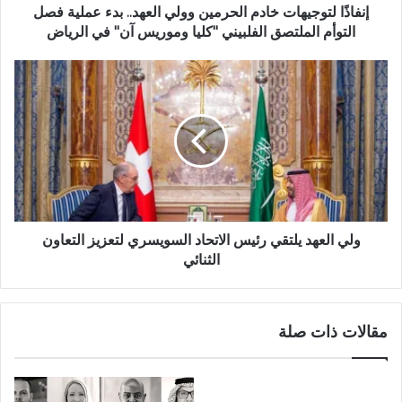
إنفاذًا لتوجيهات خادم الحرمين وولي العهد.. بدء عملية فصل
التوأم الملتصق الفلبيني "كليا وموريس آن" في الرياض
ولي العهد يلتقي رئيس الاتحاد السويسري لتعزيز التعاون
الثنائي
مقالات ذات صلة