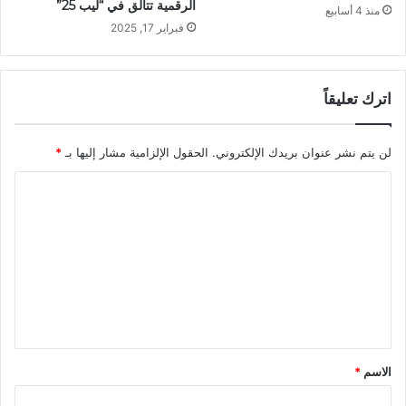
الرقمية تتألق في “ليب 25”
منذ 4 أسابيع
فبراير 17, 2025
اترك تعليقاً
لن يتم نشر عنوان بريدك الإلكتروني.
الحقول الإلزامية مشار إليها بـ
*
ا
ل
ت
ع
ل
ي
ق
الاسم
*
*