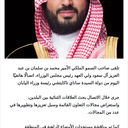
تلقى صاحب السمو الملكي الأمير محمد بن سلمان بن عبد
العزيز آل سعود ولي العهد رئيس مجلس الوزراء، اتصالًا هاتفيًا
اليوم من دولة السيدة ساناي تاكايتشي رئيسة وزراء اليابان.
جرى خلال الاتصال بحث العلاقات الثنائية بين البلدين،
واستعراض مجالات التعاون القائمة وسبل تعزيزها وتطويرها في
عدد من المجالات.
كما تم مناقشة مستجدات الأوضاع الراهنة في المنطقة