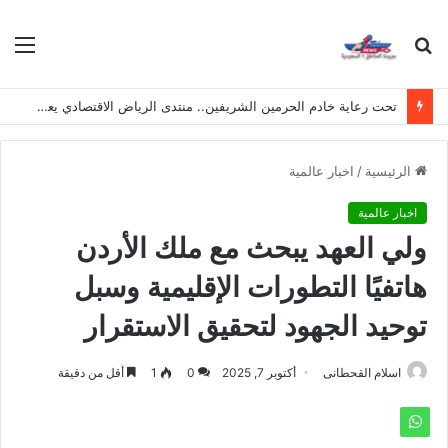
بحث
الق
عن
تحت رعاية خادم الحرمين الشريفين.. منتدى الرياض الاقتصادي يعقد دورته الـ(12) أكتوبر القادم
الرئيسية
/
اخبار عالمية
اخبار عالمية
ولي العهد يبحث مع ملك الأردن
هاتفيًا التطورات الإقليمية وسبل
توحيد الجهود لتحقيق الاستقرار
اسلام القحطانى
أكتوبر 7, 2025
0
1
أقل من دقيقة