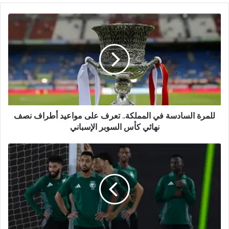
ق
ع
ا
ل
و
ي
ب
للمرة السادسة في المملكة.. تعرف على مواعيد أطراف نصف
نهائي كأس السوبر الإسباني