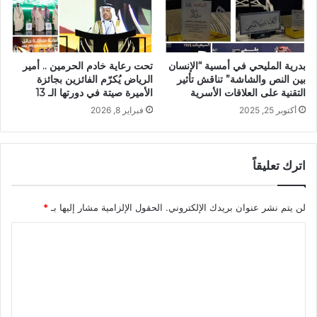
بدرية المليحي في أمسية “الإنسان
تحت رعاية خادم الحرمين .. أمير
بين النص والشاشة” تناقش تأثير
الرياض يُكرّم الفائزين بجائزة
التقنية على العلاقات الأسرية
الأميرة صيتة في دورتها الـ 13
أكتوبر 25, 2025
فبراير 8, 2026
اترك تعليقاً
لن يتم نشر عنوان بريدك الإلكتروني.
الحقول الإلزامية مشار إليها بـ
*
ا
ل
ت
ع