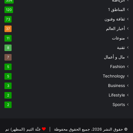
الرياضة
354
المناطق 1
120
ثقافة وفنون
73
أخبار العالم
37
منوعات
11
تقنية
8
مال و أعمال
7
Fashion
5
Technology
5
Business
3
Lifestyle
2
Sports
2
© حقوق النشر 2026، جميع الحقوق محفوظة |
جَنَّة الثيم (المظهر) تم