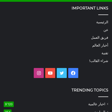
IMPORTANT LINKS
الرئيسية
عن
فريق العمل
أخبار العالم
تقنية
شراء القالب!
فيسبوك
تويتر
يوتيوب
انستقرام
TRENDING TOPICS
اخبار عالمية
9٬120