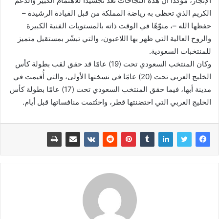
الإنجاز، مؤكدًا أن هذه النجاحات تُعد تجسيدًا للاهتمام الكبير والدعم
الكريم الذي تحظى به رياضة المملكة من قبل القيادة الرشيدة –
حفظها الله –، منوّهًا في الوقت ذاته بالمستويات الفنية الكبيرة
والروح العالية التي ظهر بها اللاعبون، والتي تبشّر بمستقبل متميز
للمنتخبات السعودية.
وكان المنتخب السعودي تحت (19) عامًا قد حقق لقب بطولة كأس
الخليج العربي تحت (20) عامًا في نسختها الأولى، والتي أُقيمت في
مدينة أبها، فيما حقق المنتخب السعودي تحت (17) عامًا بطولة كأس
الخليج العربي التي احتضنتها قطر، واختُتمت منافساتها قبل أيام.