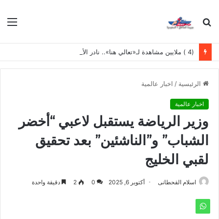
بحث
الق
عن
(4 ) ملايين مشاهدة لـ«تعالي هنا».. نادر الأتات يواصل نجاحه باللهجة المصرية
الرئيسية
/
اخبار عالمية
اخبار عالمية
وزير الرياضة يستقبل لاعبي “أخضر
الشباب” و”الناشئين” بعد تحقيق
لقبي الخليج
اسلام القحطانى
أكتوبر 6, 2025
0
2
دقيقة واحدة