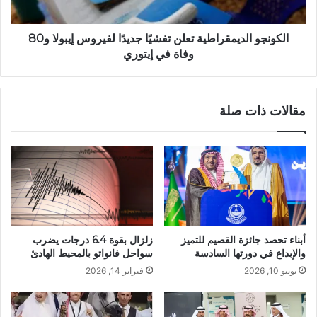
الكونجو الديمقراطية تعلن تفشيًا جديدًا لفيروس إيبولا و80
وفاة في إيتوري
مقالات ذات صلة
زلزال بقوة 6.4 درجات يضرب
أبناء تحصد جائزة القصيم للتميز
سواحل فانواتو بالمحيط الهادئ
والإبداع في دورتها السادسة
فبراير 14, 2026
يونيو 10, 2026