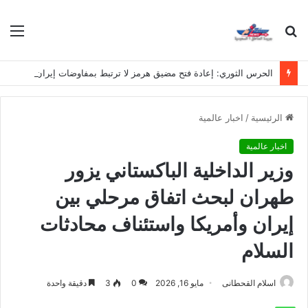
بحث
الق
عن
الحرس الثوري: إعادة فتح مضيق هرمز لا ترتبط بمفاوضات إيران وسلطنة عُمان
الرئيسية
/
اخبار عالمية
اخبار عالمية
وزير الداخلية الباكستاني يزور
طهران لبحث اتفاق مرحلي بين
إيران وأمريكا واستئناف محادثات
السلام
اسلام القحطانى
مايو 16, 2026
0
3
دقيقة واحدة