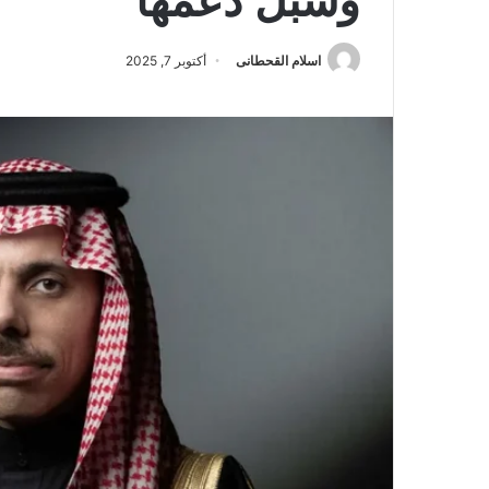
وسبل دعمها
اسلام القحطانى
أكتوبر 7, 2025