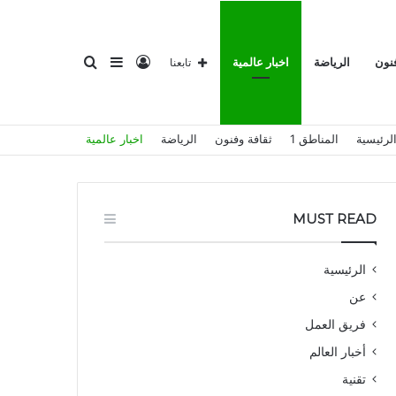
تسجيل
إضافة
بحث
فنون
الرياضة
اخبار عالمية
تابعنا
لرئيسية
المناطق 1
ثقافة وفنون
الرياضة
اخبار عالمية
الدخول
عمود
عن
MUST READ
الرئيسية
عن
جانبي
فريق العمل
أخبار العالم
تقنية