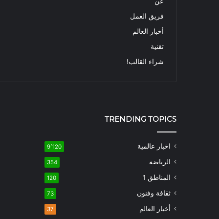
عن
فريق العمل
أخبار العالم
تقنية
شراء القالب!
TRENDING TOPICS
اخبار عالمية
9٬120
الرياضة
354
المناطق 1
120
ثقافة وفنون
73
أخبار العالم
37