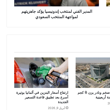
المدير الفني لمنتخب إندونيسيا يؤكد جاهزيتهم
لمواجهة المنتخب السعودي
ارتفاع أسعار البنزين في ألمانيا بوتيرة
استئصال ورم ضخم ونادر يزن 8 كجم
أسرع بعد تطبيق قاعدة التسعير
أربعينية
الجديدة
أبريل 9, 2026