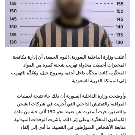
أعلنت وزارة الداخلية السورية، اليوم الجمعة، أن إدارة مكافحة
المخدرات أحبطت محاولة تهريب شحنة كبيرة من المواد
المخدِّرة، كانت مخبَّأة داخل أحذية وسروج خيل، ومُعَدَّة للتهريب
إلى المملكة العربية السعودية.
وأوضحت وزارة الداخلية السورية أن ذلك جاء نتيجة لعمليات
المراقبة والتفتيش الداخلي التي أُجريت في شركات الشحن
والتصدير، حيث أسفرت عن ضبط نحو 180 ألف حبة من مادة
الكبتاغون المخدِّرة. وعلى إثر ذلك، باشرت الوحدات الميدانية
متابعة الأشخاص المتورِّطين في القضية، ما أدى إلى إلقاء