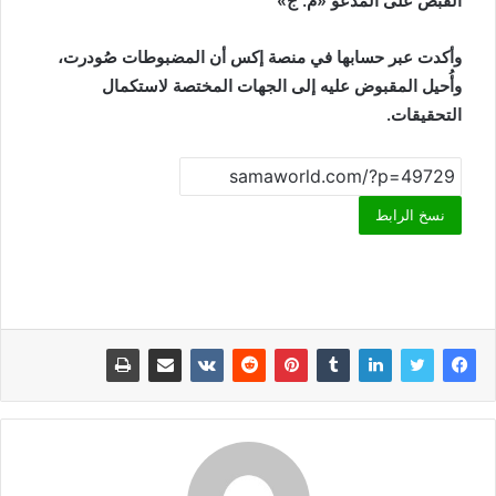
القبض على المدعو «م. ج»
وأكدت عبر حسابها في منصة إكس أن المضبوطات صُودرت،
وأُحيل المقبوض عليه إلى الجهات المختصة لاستكمال
التحقيقات.
نسخ الرابط