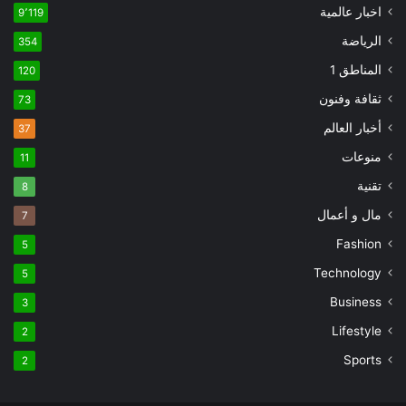
اخبار عالمية
9٬119
الرياضة
354
المناطق 1
120
ثقافة وفنون
73
أخبار العالم
37
منوعات
11
تقنية
8
مال و أعمال
7
Fashion
5
Technology
5
Business
3
Lifestyle
2
Sports
2