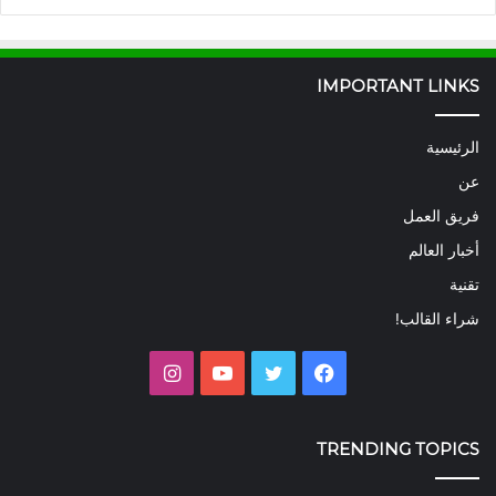
IMPORTANT LINKS
الرئيسية
عن
فريق العمل
أخبار العالم
تقنية
شراء القالب!
فيسبوك
تويتر
يوتيوب
انستقرام
TRENDING TOPICS