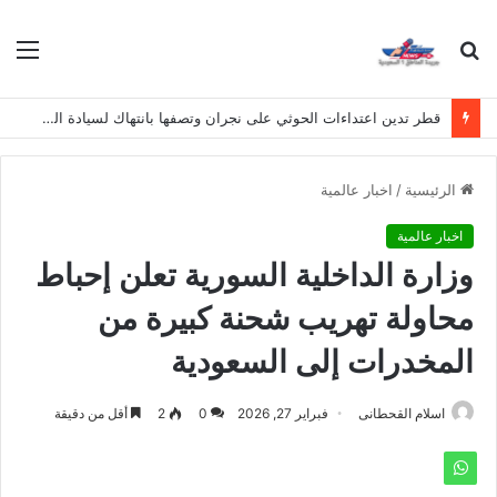
بحث
الق
عن
قطر تدين اعتداءات الحوثي على نجران وتصفها بانتهاك لسيادة المملكة
الرئيسية
/
اخبار عالمية
اخبار عالمية
وزارة الداخلية السورية تعلن إحباط
محاولة تهريب شحنة كبيرة من
المخدرات إلى السعودية
اسلام القحطانى
فبراير 27, 2026
0
2
أقل من دقيقة