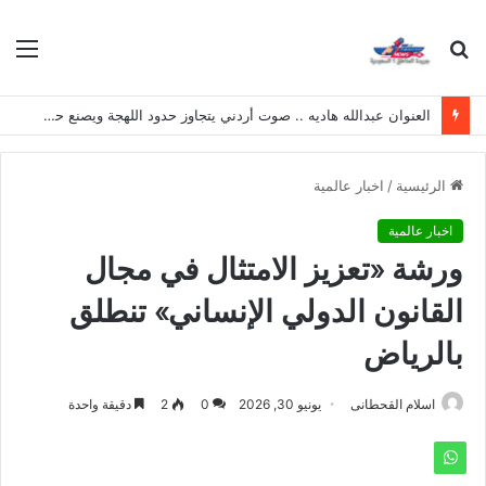
بحث
الق
عن
العنوان عبدالله هاديه .. صوت أردني يتجاوز حدود اللهجة ويصنع حضوره الخاص
الرئيسية
/
اخبار عالمية
اخبار عالمية
ورشة «تعزيز الامتثال في مجال
القانون الدولي الإنساني» تنطلق
بالرياض
اسلام القحطانى
يونيو 30, 2026
0
2
دقيقة واحدة