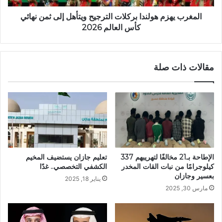
المغرب يهزم هولندا بركلات الترجيح ويتأهل إلى ثمن نهائي
كأس العالم 2026
مقالات ذات صلة
الإطاحة بـ21 مخالفًا لتهريبهم 337
تعليم جازان يستضيف المخيم
كيلوجرامًا من نبات القات المخدر
الكشفي التخصصي.. غدًا
بعسير وجازان
يناير 18, 2025
مارس 30, 2025