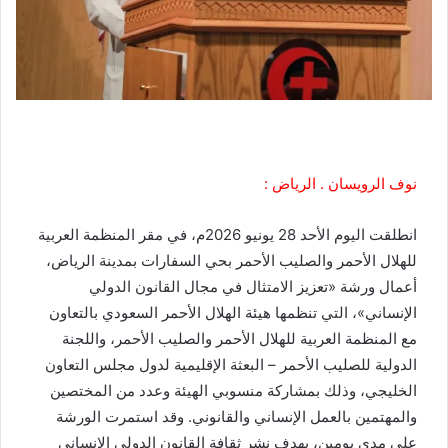
نوف الرويسان . الرياض :
انطلقت اليوم الأحد 28 يونيو 2026م، في مقر المنظمة العربية
للهلال الأحمر والصليب الأحمر بحي السفارات بمدينة الرياض،
أعمال ورشة «تعزيز الامتثال في مجال القانون الدولي
الإنساني»، التي تنظمها هيئة الهلال الأحمر السعودي بالتعاون
مع المنظمة العربية للهلال الأحمر والصليب الأحمر، واللجنة
الدولية للصليب الأحمر – البعثة الإقليمية لدول مجلس التعاون
الخليجي، وذلك بمشاركة منسوبي الهيئة وعدد من المختصين
والمهتمين بالعمل الإنساني والقانوني. وقد استمرت الورشة
على مدى يومين، بهدف نشر ثقافة القانون الدولي الإنساني