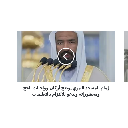
إمام المسجد النبوي يوضح أركان وواجبات الحج
ومحظوراته ويدعو للالتزام بالتعليمات