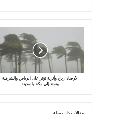
ع
ا
ل
و
ي
ب
الأرصاد: رياح وأتربة تؤثر على الرياض والشرقية
وتمتد إلى مكة والمدينة
مقالات ذات صلة