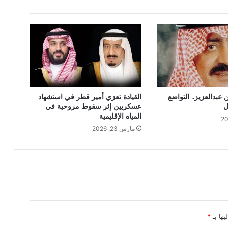
 عبدالعزيز.. التواضع
القيادة تعزي أمير قطر في استشهاد
ل
عسكريين إثر سقوط مروحية في
المياه الإقليمية
مارس 23, 2026
يها بـ
*