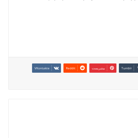
بينتيريست