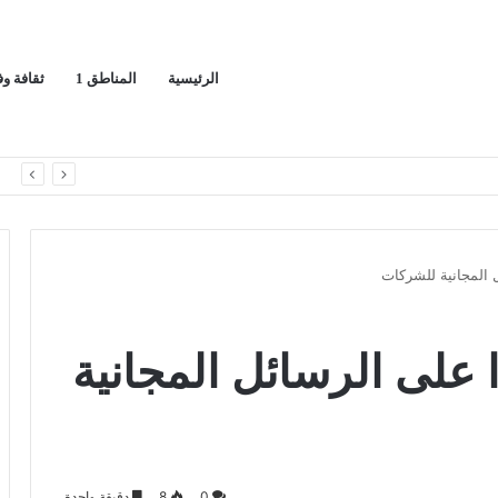
الرئيسية
المناطق 1
ثقافة و
اك لسيادة المملكة
ا
 المجانية للشركات
على الرسائل المجانية
0
8
دقيقة واحدة