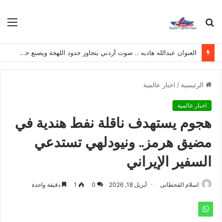
بحث
الق
عن
العنوان عبدالله هاديه .. صوت أردني يتجاوز حدود اللهجة ويصنع حضوره الخاص
الرئيسية
/
اخبار عالمية
اخبار عالمية
هجوم يستهدف ناقلة نفط هندية في
مضيق هرمز.. ونيودلهي تستدعي
السفير الإيراني
اسلام القحطانى
أبريل 18, 2026
0
1
دقيقة واحدة