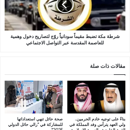
شرطة مكة تضبط مقيماً سودانياً روّج لتصاريح دخول وهمية
للعاصمة المقدسة عبر التواصل الاجتماعي
مقالات ذات صلة
بناءً على توجيه خادم الحرمين..
صحة حائل تنهي استعداداتها
ولي العهد يترأس وفد المملكة في
للمشاركة في “رالي حائل الدولي