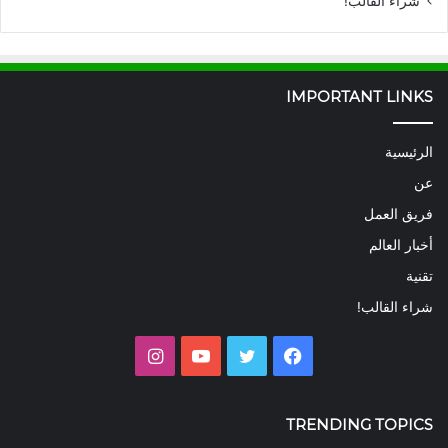
شراء القالب!
IMPORTANT LINKS
الرئيسية
عن
فريق العمل
أخبار العالم
تقنية
شراء القالب!
فيسبوك
تويتر
يوتيوب
انستقرام
TRENDING TOPICS