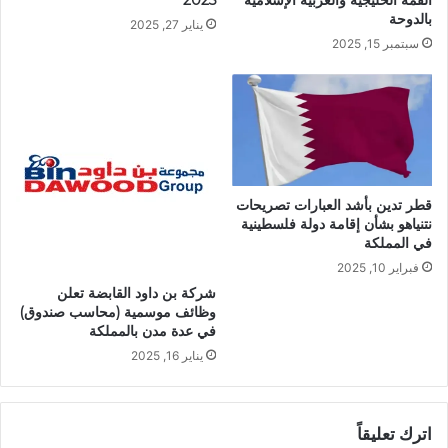
القمة الخليجية والعربية الإسلامية
2025”
بالدوحة
يناير 27, 2025
سبتمبر 15, 2025
قطر تدين بأشد العبارات تصريحات
نتنياهو بشأن إقامة دولة فلسطينية
في المملكة
فبراير 10, 2025
شركة بن داود القابضة تعلن
وظائف موسمية (محاسب صندوق)
في عدة مدن بالمملكة
يناير 16, 2025
اترك تعليقاً