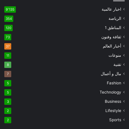
اخبار عالمية
9٬135
الرياضة
354
المناطق 1
120
ثقافة وفنون
73
أخبار العالم
37
منوعات
11
تقنية
8
مال و أعمال
7
Fashion
5
Technology
5
Business
3
Lifestyle
2
Sports
2