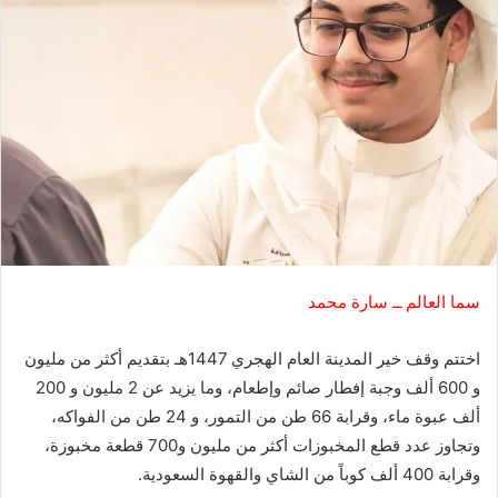
سما العالم ــ سارة محمد
اختتم وقف خير المدينة العام الهجري 1447هـ بتقديم أكثر من مليون
و 600 ألف وجبة إفطار صائم وإطعام، وما يزيد عن 2 مليون و 200
ألف عبوة ماء، وقرابة 66 طن من التمور، و 24 طن من الفواكه،
وتجاوز عدد قطع المخبوزات أكثر من مليون و700 قطعة مخبوزة،
وقرابة 400 ألف كوباً من الشاي والقهوة السعودية.