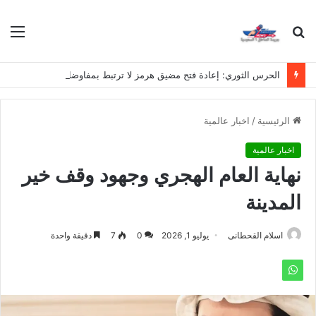
بحث
الق
عن
الحرس الثوري: إعادة فتح مضيق هرمز لا ترتبط بمفاوضات إيران وسلطنة عُمان
الرئيسية
/
اخبار عالمية
اخبار عالمية
نهاية العام الهجري وجهود وقف خير
المدينة
اسلام القحطانى
يوليو 1, 2026
0
7
دقيقة واحدة