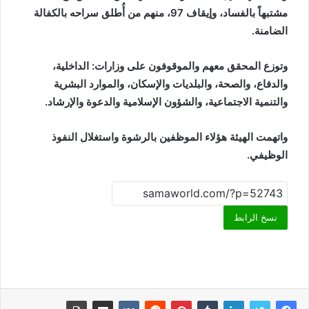
مشتبهاً بالفساد، وإيقاف 97، منهم من أُطلق سراحه بالكفالة
الضامنة.
وتوزع المحقق معهم والموقوفون على وزارات: الداخلية،
والدفاع، والصحة، والبلديات والإسكان، والموارد البشرية
والتنمية الاجتماعية، والشؤون الإسلامية والدعوة والإرشاد.
واتهمت الهيئة هؤلاء الموظفين بالرشوة واستغلال النفوذ
الوظيفي.
نسخ الرابط