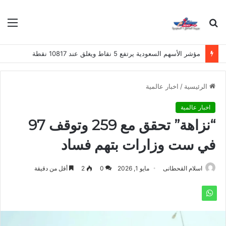
بحث
الق
عن
مؤشر الأسهم السعودية يرتفع 5 نقاط ويغلق عند 10817 نقطة
الرئيسية
/
اخبار عالمية
اخبار عالمية
“نزاهة” تحقق مع 259 وتوقف 97
في ست وزارات بتهم فساد
اسلام القحطانى
مايو 1, 2026
0
2
أقل من دقيقة