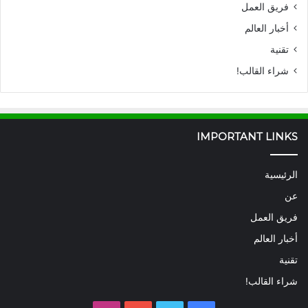
فريق العمل
أخبار العالم
تقنية
شراء القالب!
IMPORTANT LINKS
الرئيسية
عن
فريق العمل
أخبار العالم
تقنية
شراء القالب!