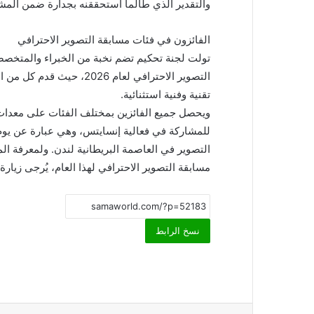
والتقدير الذي طالما استحققنه بجدارة ضمن المشه
الفائزون في فئات مسابقة التصوير الاحترافي
تولت لجنة تحكيم تضم نخبة من الخبراء والمتخصصي
التصوير الاحترافي لعام 26
تقنية وفنية استثنائية.
ويحصل جميع الفائزين بمختلف الفئات على معدات
للمشاركة في فعالية إنسايتس، وهي عبارة عن يو
التصوير في العاصمة البريطانية لندن. ولمعرفة ال
مسابقة التصوير الاحترافي لهذا العام، يُرجى زيارة الموقع الإل
نسخ الرابط