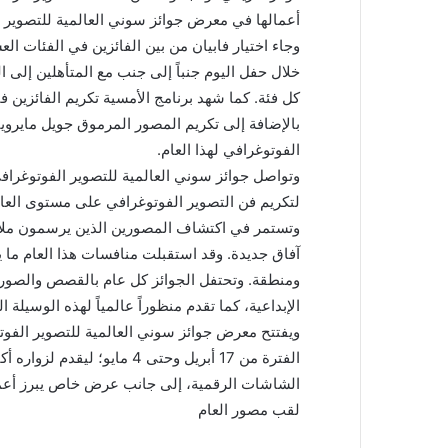
أعمالها في معرض جوائز سوني العالمية للتصوير الفوت
وجاء اختيار فابيان من بين الفائزين في الفئات ال
خلال حفل اليوم جنباً إلى جنب مع المتأهلين إلى 
كل فئة. كما شهد برنامج الأمسية تكريم الفائزين
بالإضافة إلى تكريم المصور المرموق جويل مايرويت
الفوتوغرافي لهذا العام.
وتواصل جوائز سوني العالمية للتصوير الفوتوغرافي
لتكريم فن التصوير الفوتوغرافي على مستوى العالم
وتستمر في اكتشاف المصورين الذين يرسمون ملامح 
ومنطقة. وتحتفل الجوائز كل عام بالقصص والصور 
الإبداعية، كما تقدم منظوراً عالمياً لهذه الوسيلة 
الشاشات الرقمية، إلى جانب عرض خاص يبرز أعما
لقب مصور العام