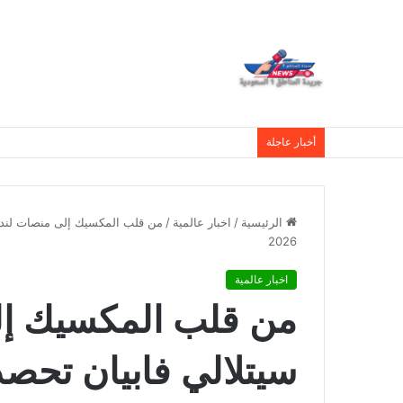
العمري : وكيلا بمنظمة الامم المتحدة للتدريب والاعلام ال UN MTC بالمملكة ودول الخل
أخبار عاجلة
الرئيسية
/
اخبار عالمية
/
من قلب المكسيك إلى منصات لندن.
2026
اخبار عالمية
من قلب المكسيك إل
سيتلالي فابيان تحص