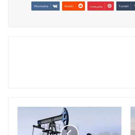
بينتيريست