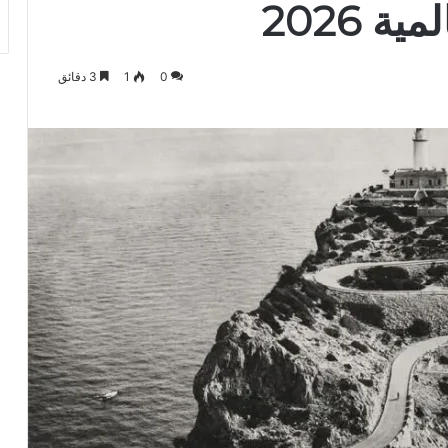
 2026
0
1
3 دقائق