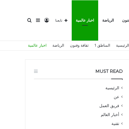
تسجيل
إضافة
بحث
فنون
الرياضة
اخبار عالمية
تابعنا
لرئيسية
المناطق 1
ثقافة وفنون
الرياضة
اخبار عالمية
الدخول
عمود
عن
MUST READ
الرئيسية
عن
جانبي
فريق العمل
أخبار العالم
تقنية