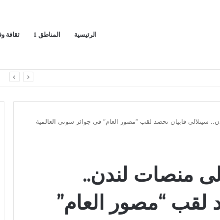
الرئيسية
المناطق 1
ثقافة و
يج العربي
ا
. سيتلالي فابيان تحصد لقب “مصور العام” في جوائز سوني العالمية
ى منصات لندن..
د لقب “مصور العام”