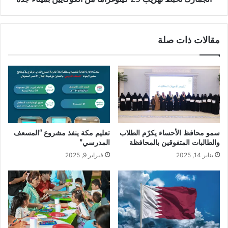
مقالات ذات صلة
تعليم مكة ينفذ‏ مشروع “المسعف
سمو محافظ الأحساء يكرّم الطلاب
المدرسي”
والطالبات المتفوقين بالمحافظة
فبراير 9, 2025
يناير 14, 2025