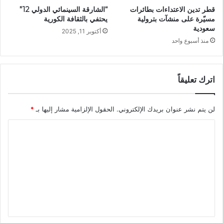
قطر تدين الاعتداءات بطائرات
“الشارقة السينمائي الدولي 12”
مسيّرة على منشآت بترولية
يحتفي بالثقافة الكورية
سعودية
أكتوبر 11, 2025
منذ أسبوع واحد
اترك تعليقاً
لن يتم نشر عنوان بريدك الإلكتروني.
الحقول الإلزامية مشار إليها بـ
*
ا
ل
ت
ع
ل
ي
ق