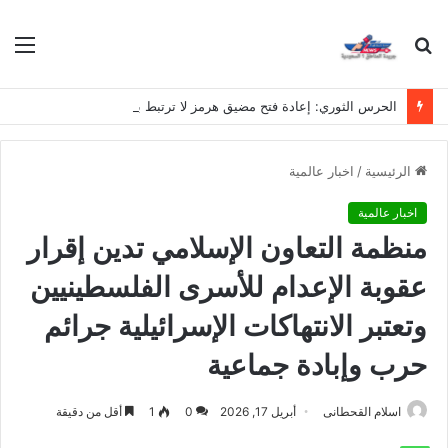
بحث
الق
عن
الحرس الثوري: إعادة فتح مضيق هرمز لا ترتبط بمفاوضات إيران وسلطنة عُمان
الرئيسية
/
اخبار عالمية
اخبار عالمية
منظمة التعاون الإسلامي تدين إقرار
عقوبة الإعدام للأسرى الفلسطينيين
وتعتبر الانتهاكات الإسرائيلية جرائم
حرب وإبادة جماعية
اسلام القحطانى
أبريل 17, 2026
0
1
أقل من دقيقة