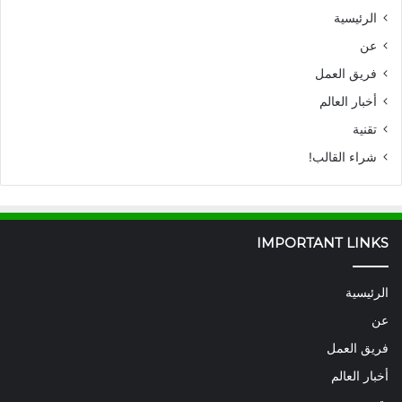
الرئيسية
عن
فريق العمل
أخبار العالم
تقنية
شراء القالب!
IMPORTANT LINKS
الرئيسية
عن
فريق العمل
أخبار العالم