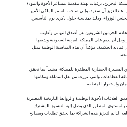
كة البحرين، برقيات تهنئة مفعمة بمشاعر الأخوة والمودة
ن عبدالعزيز آل سعود، وإلى صاحب السمو الملكي الأمير
جلس الوزراء، وذلك بمناسبة حلول ذكرى يوم التأسيس.
 لخادم الحرمين الشريفين عن أصدق التهاني وأطيب
ز وجل أن يديم على المملكة العربية السعودية وشعبها
قيادته الحكيمة، مؤكداً أن هذه المناسبة الوطنية تمثل
سخة.
ين المسيرة الحضارية المظفرة للمملكة، مشيداً بما تحقق
فة القطاعات، والتي عززت من ثقل المملكة ومكانتها
أمان واستقرار للمنطقة.
 العلاقات الأخوية الوطيدة والروابط التاريخية المصيرية
زه بالمستوى المتطور الذي وصل إليه التنسيق المشترك
لعه الدائم لتعزيز هذه الشراكة بما يحقق تطلعات ومصالح