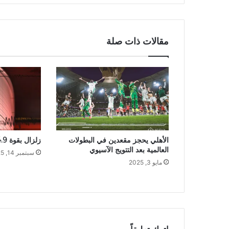
مقالات ذات صلة
الأهلي يحجز مقعدين في البطولات
زلزال بقوة 4.9 درجة يضرب إندونيسيا
العالمية بعد التتويج الآسيوي
سبتمبر 14, 2025
مايو 3, 2025