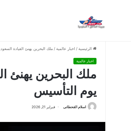
العمري : وكيلا بمنظمة الامم المتحدة للتدريب والاعلام ال UN MTC بالمملكة ودول الخل
أخبار عاجلة
الرئيسية
/
اخبار عالمية
/
ملك البحرين يهنئ القيادة السعود
اخبار عالمية
ملك البحرين يهنئ ال
يوم التأسيس
اسلام القحطانى
فبراير 21, 2026