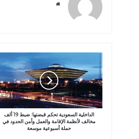
م
و
ق
ع
ا
ل
و
ي
ب
الداخلية السعودية تحكم قبضتها: ضبط 19 ألف
مخالف لأنظمة الإقامة والعمل وأمن الحدود في
حملة أسبوعية موسعة