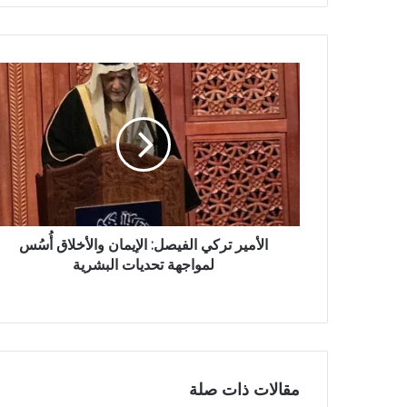
ا
ل
و
ي
ب
الأمير تركي الفيصل: الإيمان والأخلاق أُسُس
لمواجهة تحديات البشرية
مقالات ذات صلة