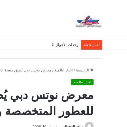
وحدات الأحوال المدنية المتنقلة تغطي 26 موقعاً في مناطق المملكة هذا الأسبوع
أخبار عاجلة
الرئيسية
/
اخبار عالمية
/
معرض نوتس دبي يُطلق منصة عالمية 
اخبار عالمية
معرض نوتس دبي يُط
للعطور المتخصصة والفن
اسلام القحطانى
يونيو 10, 2026