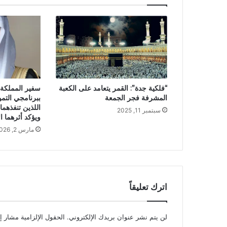
“فلكية جدة”: القمر يتعامد على الكعبة
سفير المملكة 
المشرفة فجر الجمعة
ببرنامجي التم
اللذين تنفذهما
سبتمبر 11, 2025
ويؤكد أثرهما ا
مارس 2, 2026
اترك تعليقاً
لن يتم نشر عنوان بريدك الإلكتروني.
الحقول الإلزامية مشار إل