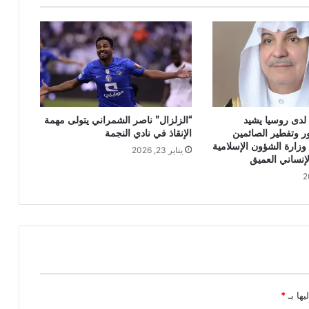
لدى روسيا يشيد
“الزلزال” ناصر الشمراني يتولى مهمة
ور وتفطير الصائمين
الإنقاذ في نادي النجمة
 وزارة الشؤون الإسلامية
يناير 23, 2026
لإنساني العميق
يها بـ
*