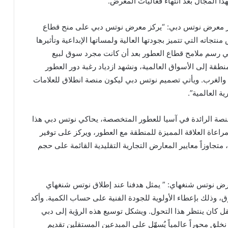
ذا المجال بعد انتهاء فعاليات المعرض.
دير معرض نوتس دبي: “يركز معرض نوتس دبي على منح قطاع
اته التي تتميز بجودتها العالية ولمساتها الإبداعية وتأثيرها
ي رسم ملامح قطاع العطور بعد أن كانت مجرد سوق لبيع
نطقة إلى الأسواق العالمية، ونشهد ازدياد رغبة دور العطور
 والغرب. ويأتي تصميم نوتس دبي ليكون منصة انطلاق للعلامات
ة العالمية”.
منصة الرائدة في آسيا للعطور المتخصصة، يحاكي نوتس دبي هذا
اعاة العلاقة المميزة للمنطقة مع العطور، ويركز على توفير
متجاوزاً معايير المعارض التجارية التقليدية القائمة على حجم
رض نوتس شنغهاي: ” يمثل هدفنا عند إطلاق نوتس شنغهاي
 وذلك بإعطاء الأولوية للجودة الفنية على حساب الكمية. وأكد
 كان ينتظر هذا التحول. ويشكل توسيع هذه الرؤية إلى دبي
نخلق محوراً عالمياً يُسهّل على المبدعين المستقلين تقديم