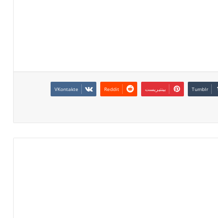
بينتيريست