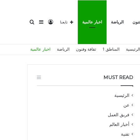
تسجيل
إضافة
بحث
فنون
الرياضة
اخبار عالمية
تابعنا
لرئيسية
المناطق 1
ثقافة وفنون
الرياضة
اخبار عالمية
الدخول
عمود
عن
MUST READ
الرئيسية
عن
جانبي
فريق العمل
أخبار العالم
تقنية