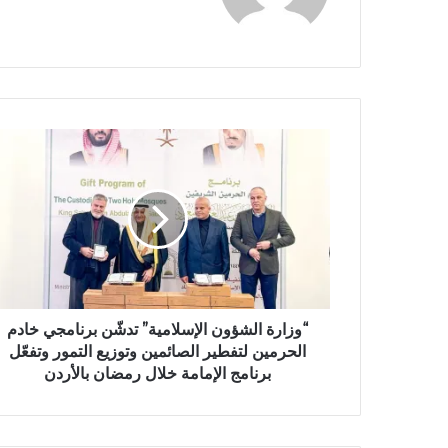
ق
ع
ا
ل
و
ي
ب
“وزارة الشؤون الإسلامية” تدشّن برنامجي خادم
الحرمين لتفطير الصائمين وتوزيع التمور وتفعّل
برنامج الإمامة خلال رمضان بالأردن