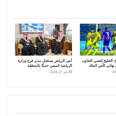
: الخليج يُقصي التعاون
أمير الرياض يستقبل مدير فرع وزارة
ع نهائي كأس الملك
الرياضة المعين حديثًا بالمنطقة
يناير 21, 2025