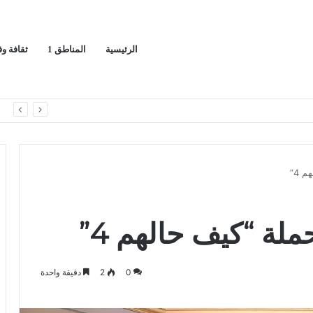
الرئيسية
المناطق 1
ثقافة و
اك لسيادة المملكة
ا
 4”
لة “كيف حالهم 4”
0
2
دقيقة واحدة