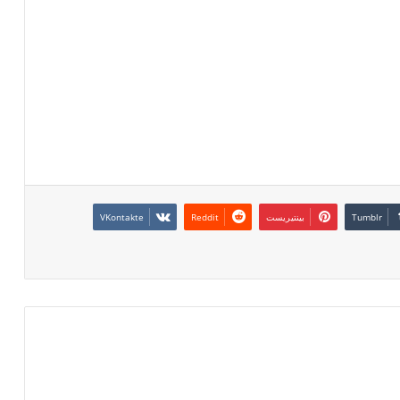
بينتيريست