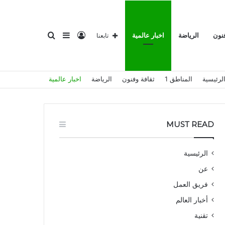
تسجيل
إضافة
بحث
فنون
الرياضة
اخبار عالمية
تابعنا
لرئيسية
المناطق 1
ثقافة وفنون
الرياضة
اخبار عالمية
الدخول
عمود
عن
MUST READ
الرئيسية
عن
جانبي
فريق العمل
أخبار العالم
تقنية