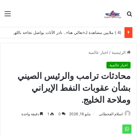
بحث
الق
عن
(4 ) ملايين مشاهدة لـ«تعالي هنا».. نادر الأتات يواصل نجاحه باللهجة المصرية
الرئيسية
/
اخبار عالمية
اخبار عالمية
محادثات ترامب والرئيس الصيني
بشأن عقوبات النفط الإيراني
وملاحة الخليج.
اسلام القحطانى
مايو 16, 2026
0
1
دقيقة واحدة