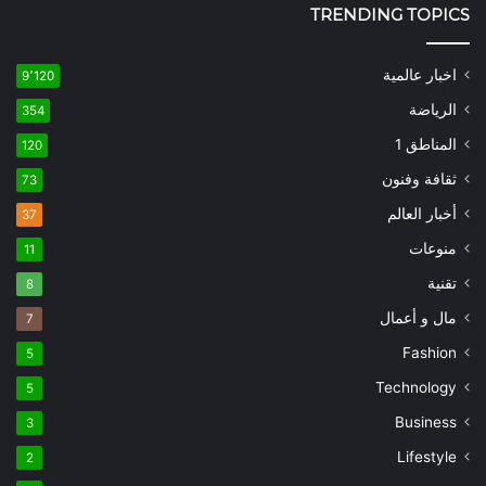
TRENDING TOPICS
اخبار عالمية
9٬120
الرياضة
354
المناطق 1
120
ثقافة وفنون
73
أخبار العالم
37
منوعات
11
تقنية
8
مال و أعمال
7
Fashion
5
Technology
5
Business
3
Lifestyle
2