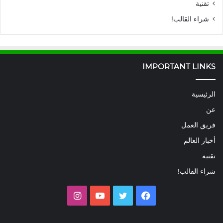
تقنية
شراء القالب!
IMPORTANT LINKS
الرئيسية
عن
فريق العمل
أخبار العالم
تقنية
شراء القالب!
فيسبوك
تويتر
يوتيوب
انستقرام