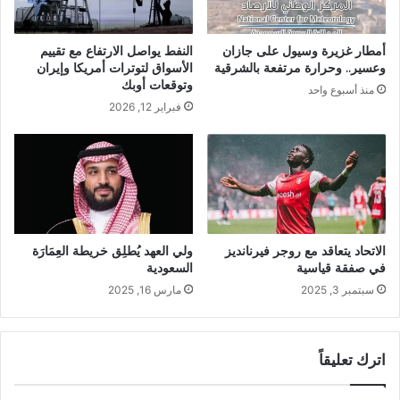
أمطار غزيرة وسيول على جازان
النفط يواصل الارتفاع مع تقييم
وعسير.. وحرارة مرتفعة بالشرقية
الأسواق لتوترات أمريكا وإيران
وتوقعات أوبك
منذ أسبوع واحد
فبراير 12, 2026
الاتحاد يتعاقد مع روجر فيرنانديز
ولي العهد يُطلِق خريطة العِمَارَة
في صفقة قياسية
السعودية
سبتمبر 3, 2025
مارس 16, 2025
اترك تعليقاً