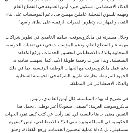
الذكاء الاصطناعي، ستكون خبرة أيمن العميقة في القطاع العام
وفهمه للسوق المحلية عاملين مهمين في دعم المؤسسات على بناء
الثقة، والمهارات، وتطوير القدرات الرقمية على نطاق واسع.”
وخلال مسيرته في مايكروسوفت، ساهم الغامدي في تطوير شراكات
مهمة عبر القطاع العام، ودعم المؤسسات في تبني تقنيات الحوسبة
السحابية والذكاء الاصطناعي لتحسين الخدمات، ورفع الكفاءة
التشغيلية، وبناء قدرات رقمية طويلة الأمد. كما أسهمت قيادته في
دعم عمل مايكروسوفت مع الجهات الوطنية الرئيسية، بما في ذلك
الجهود المرتبطة بخارطة طريق الشركة في الحوسبة السحابية
والذكاء الاصطناعي في المملكة.
في تصريح له بهذه المناسبة، قال أيمن الغامدي، رئيس
مايكروسوفت العربية: “بصفتي سعوديًا أعتز بوطني، يحمل هذا
التعيين معنى خاصًا بالنسبة لي. لقد رأيت عن كثب كيف تقود الجهات
الحكومية في المملكة وتيرة تبني الذكاء الاصطناعي، ليس كمفهوم
مستقبلي، بل كأداة عملية لتحسين الخدمات، ورفع الكفاءة، وخلق