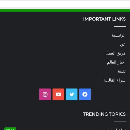
IMPORTANT LINKS
الرئيسية
عن
فريق العمل
أخبار العالم
تقنية
شراء القالب!
فيسبوك
تويتر
يوتيوب
انستقرام
TRENDING TOPICS