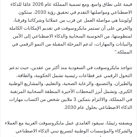
قيمة على نطاق واسع. ومع تسمية المملكة عام 2026 عامًا للذكاء
الاصطناعي ومواصلتها التقدم في تحقيق رؤية 2030، ستكون
أولويتنا هي مواصلة العمل عن قرب من عملائنا وشركائنا وفرقنا،
والحرص على أن تستمر مايكروسوفت في تقديم الإمكانات الكاملة
لمنظومتها، من الحوسبة السحابية والذكاء الاصطناعي إلى الأمن
والبيانات والمهارات، لدعم المرحلة المقبلة من النمو الرقمي في
المملكة.”
تتواجد مايكروسوفت في السعودية منذ أكثر من عقدين، حيث تدعم
التحول الرقمي عبر قطاعات رئيسية تشمل الحكومة، والطاقة،
والطيران، والتصنيع، والرعاية الصحية، والتعليم، والمشاريع الوطنية
الكبرى. وتشمل أبرز المحطات الأخيرة المنطقة السحابية المرتقبة
في المملكة، والالتزام بتمكين 3 ملايين شخص من اكتساب مهارات
الذكاء الاصطناعي بحلول عام 2030.
وبصفته رئيسًا، سيقود الغامدي عمل مايكروسوفت العربية مع العملاء
والشركاء والمؤسسات الوطنية لتسريع تبني الذكاء الاصطناعي