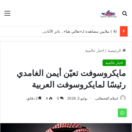
بحث
الق
عن
(4 ) ملايين مشاهدة لـ«تعالي هنا».. نادر الأتات يواصل نجاحه باللهجة المصرية
الرئيسية
/
اخبار عالمية
اخبار عالمية
مايكروسوفت تعيّن أيمن الغامدي
رئيسًا لمايكروسوفت العربية
اسلام القحطانى
يوليو 5, 2026
0
4
2 دقائق