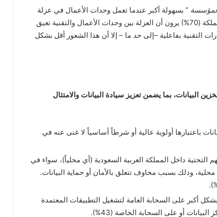
لمؤسسة
” بسهولة أكبر عندما تعمل وحدات الأعمال في عزلة
تنظيمية. ورغم أن غالبية مسؤولي التقنية في المملكة (70%) يرون أن العزلة بين وحدات الأعمال والتقنية تعيق
رات التقنية بفاعلية –إلى حد ما – إلا أن هذا الشعور أقل بشكل
ين البيانات، بما يضمن تعزيز سيادة البيانات والامتثال
بيانات باعتبارها أولوية عالية أو شرطاً أساسياً لا غنى عنه في
ورة تشغيل بنيتهم التحتية داخل المملكة العربية السعودية (أي محلياً)، سواء في
محلية، وذلك بسبب مخاوف تتعلق بالأمان أو حماية البيانات.
شكل أكبر على السحابة العامة لتشغيل التطبيقات المعتمدة