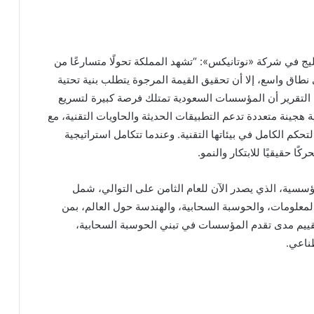
ج في شركة «نوتانيكس»: “تشهد المملكة تحولًا متسارعًا من
طاق واسع، إلا أن تحقيق القيمة المرجوة يتطلب بنية تحتية
ئج التقرير أن المؤسسات السعودية تمتلك فرصة كبيرة لتسريع
 هجينة متعددة تدعم التطبيقات الحديثة والحاويات التقنية، مع
تحكم الكامل في بيئاتها التقنية. وعندما تتكامل استراتيجية
ًا حقيقيًا للابتكار والنمو.
مؤسسية، الذي يصدر الآن للعام الثامن على التوالي، شمل
لات تقنية المعلومات، والحوسبة السحابية، والهندسة حول العالم، بمن
تقييم مدى تقدم المؤسسات في تبني الحوسبة السحابية،
طناعي.