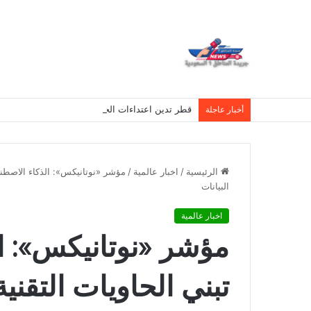
قطر تدين اعتداءات الحوثي على نجران وتصفها بانته
أخبار عاجلة
الرئيسية
/
اخبار عالمية
/
مؤشر «نوتانيكس»: الذكاء الاصطنا
البيانات
اخبار عالمية
مؤشر «نوتانيكس»: ا
تبني الحاويات التقن