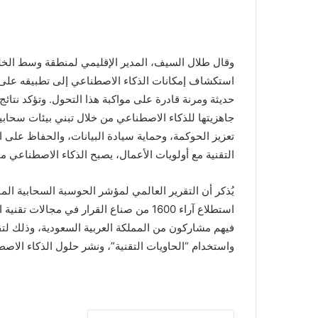
وقال طلال السيف، المدير الإقليمي لمنطقة وسط الخلي
استكشاف إمكانات الذكاء الاصطناعي إلى تطبيقه على ن
حديثة ومرنة قادرة على مواكبة هذا التحول. وتؤكد نتا
جاهزيتها للذكاء الاصطناعي من خلال تبني بيئات سحابية
تعزيز الحوكمة، وحماية سيادة البيانات، والحفاظ على ال
التقنية مع أولويات الأعمال، يصبح الذكاء الاصطناعي محرك
يُذكر أن التقرير العالمي لمؤشر الحوسبة السحابية ال
استطلاع آراء 1600 من صناع القرار في مجا
فيهم مشاركون من المملكة العربية السعودية، وذلك ل
واستخدام “الحاويات التقنية”، ونشر حلول الذكاء الاص