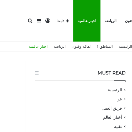
تسجيل
إضافة
بحث
فنون
الرياضة
اخبار عالمية
تابعنا
لرئيسية
المناطق 1
ثقافة وفنون
الرياضة
اخبار عالمية
الدخول
عمود
عن
MUST READ
الرئيسية
عن
جانبي
فريق العمل
أخبار العالم
تقنية