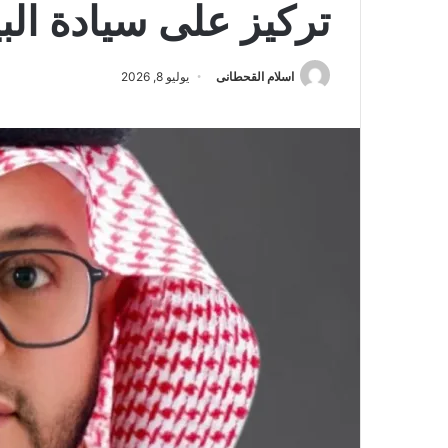
تركيز على سيادة البي
اسلام القحطانى
يوليو 8, 2026