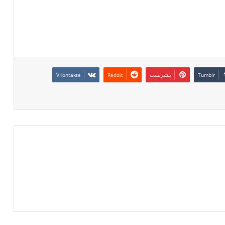
بينتيريست