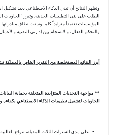
وتظهر النتائج أن تبني الذكاء الاصطناعي يعيد تشكيل ا
الطلب على بنى التطبيقات الحديثة. وتبرز “الحاويات ال
المؤسسات تعقيداً متزايداً كلما وسعت نطاق مبادراتها 
والتحكم الفعال، والانسجام بين إدارتي التقنية والأعمال.
أبرز النتائج المستخلصة من التقرير الخاص بالمملكة ت
** مواجهة التحديات المتزايدة المتعلقة بحماية البيان
الحاويات لتشغيل تطبيقات الذكاء الاصطناعي بكفاءة وأ