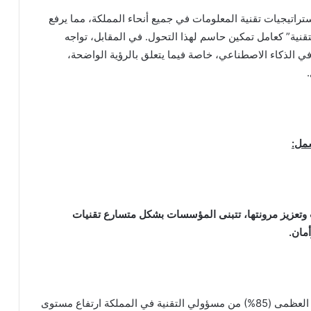
ستراتيجيات تقنية المعلومات في جميع أنحاء المملكة، مما يرفع
تقنية” كعامل تمكين حاسم لهذا التحول. في المقابل، تواجه
في الذكاء الاصطناعي، خاصة فيما يتعلق بالرؤية الواضحة،
شمل
:
ات وتعزيز مرونتها، تتبنى المؤسسات بشكل متسارع تقنيات
مان.
على مدى السنوات الثلاث المقبلة، تتوقع الغالبية العظمى (85%) من مسؤولي التقنية في المملكة ارتفاع مستوى