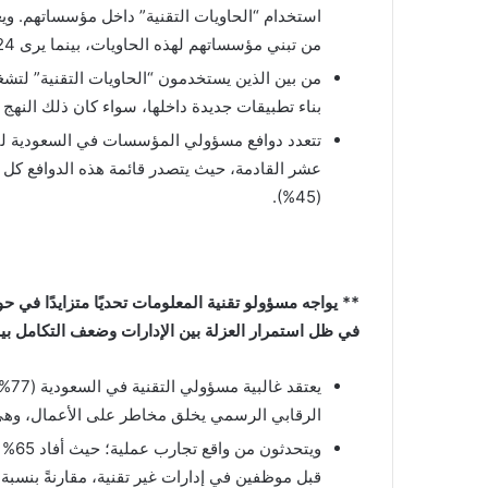
من تبني مؤسساتهم لهذه الحاويات، بينما يرى 24% أن هذا التسارع يحدث بدرجة كبيرة.
بناء تطبيقات جديدة داخلها، سواء كان ذلك النهج
تتعدد دوافع مسؤولي المؤسسات في السعودية لتبني
(45%).
** يواجه مسؤولو تقنية المعلومات تحديًا متزايدًا ف
في ظل استمرار العزلة بين الإدارات وضعف التكامل بين
يعت
الرقابي الرسمي يخلق مخاطر على الأعمال، وهي نسبة
ويتح
قبل موظفين في إدارات غير تقنية، مقارنةً بنسبة 79% عالميًا.