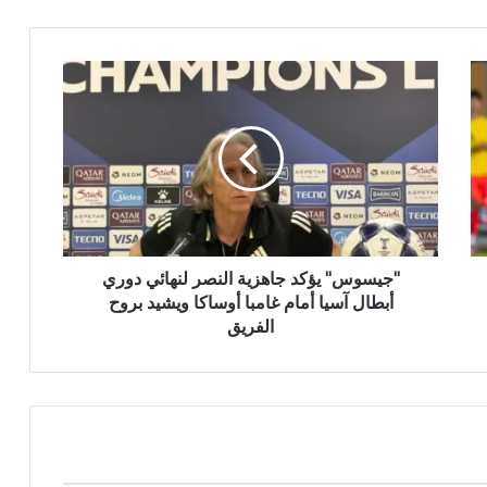
"جيسوس" يؤكد جاهزية النصر لنهائي دوري
أبطال آسيا أمام غامبا أوساكا ويشيد بروح
الفريق