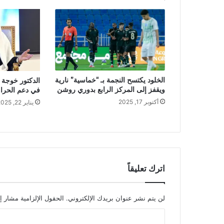
الخلود يكتسح النجمة بـ “خماسية” نارية
الدكتور خوجة ي
ويقفز إلى المركز الرابع بدوري روشن
في دعم الحراك
أكتوبر 17, 2025
يناير 22, 2025
اترك تعليقاً
لن يتم نشر عنوان بريدك الإلكتروني.
الحقول الإلزامية مشار إل
ا