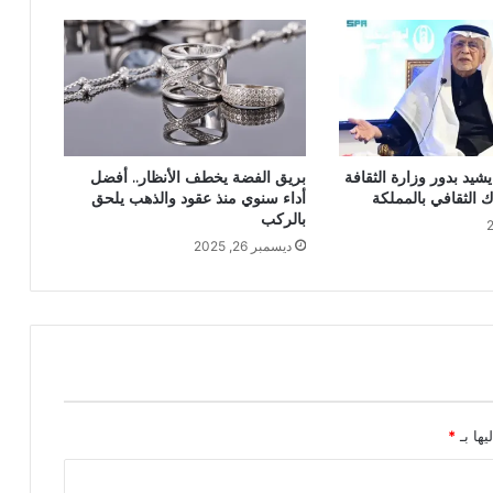
شيد بدور وزارة الثقافة
بريق الفضة يخطف الأنظار.. أفضل
 الثقافي بالمملكة
أداء سنوي منذ عقود والذهب يلحق
بالركب
ديسمبر 26, 2025
يها بـ
*