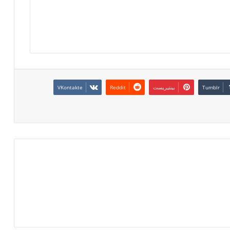
بينتيريست