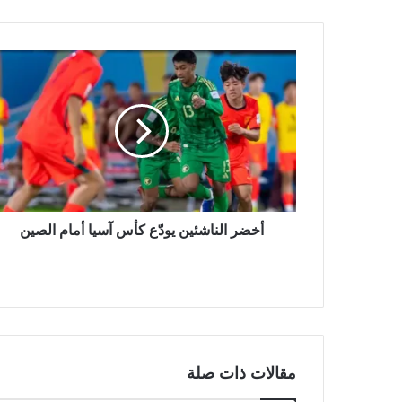
ل
و
ي
ب
أخضر الناشئين يودّع كأس آسيا أمام الصين
مقالات ذات صلة