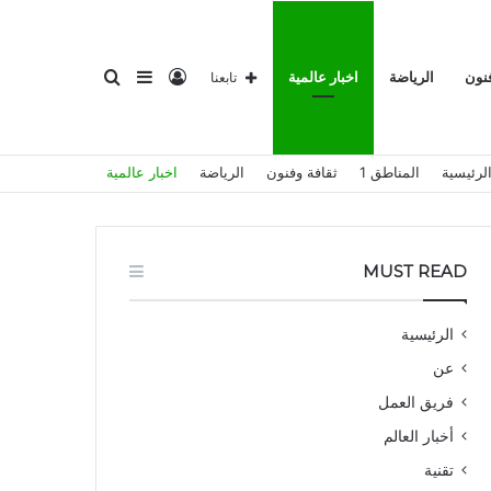
تسجيل
إضافة
بحث
فنون
الرياضة
اخبار عالمية
تابعنا
لرئيسية
المناطق 1
ثقافة وفنون
الرياضة
اخبار عالمية
الدخول
عمود
عن
MUST READ
الرئيسية
عن
جانبي
فريق العمل
أخبار العالم
تقنية