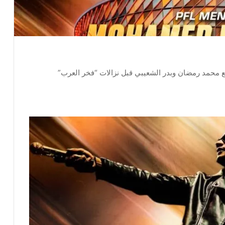
مع محمد رمضان وبدر الشعيبي قبل نزالات “فخر العرب”