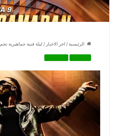
/
اخر الاخبار
/
ليلة فنية جماهيرية تج
الرئيسية
اخر الاخبار
فنون وثقافة