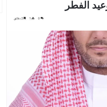
عيد الفطر
0
1
2 دقائق