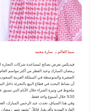
سما العالم ــ سارة محمد
فيديكس تعرض نصائح لمساعدة شركات التجارة الإل
رمضان المبارك وعيد الفطر من أكثر مواسم العام ن
الصغيرة والمتوسطة في المملكة العربية السعودي
ملحوظ في وتيرة الشراء خلال الأيام التي تسبق ع
30% خلال أسبوع واحد فقط.
وفي هذا السياق، تحدث عبد الرحمن المبارك، ال
القارة الهندية وأفريقيا، قائلاً، “يشهد شهر رمضا