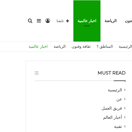
تسجيل
إضافة
بحث
فنون
الرياضة
اخبار عالمية
تابعنا
لرئيسية
المناطق 1
ثقافة وفنون
الرياضة
اخبار عالمية
الدخول
عمود
عن
MUST READ
الرئيسية
عن
جانبي
فريق العمل
أخبار العالم
تقنية