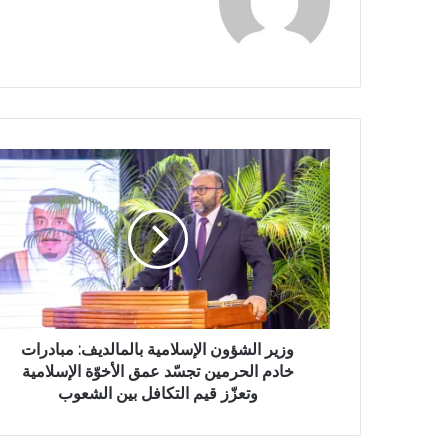
و
ق
ع
ا
ل
و
ي
ب
وزير الشؤون الإسلامية بالمالديف: مبادرات
خادم الحرمين تجسّد عمق الأخوّة الإسلامية
وتعزّز قيم التكافل بين الشعوب