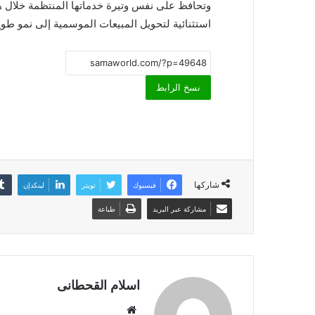
وتحافظ على نفس وتيرة خدماتها المنتظمة خلال هذ
استثنائية لتحويل المبيعات الموسمية إلى نمو طويل
نسخ الرابط
شاركها
فيسبوك
تويتر
لينكدإن
مشاركة عبر البريد
طباعة
اسلام القحطانى
م