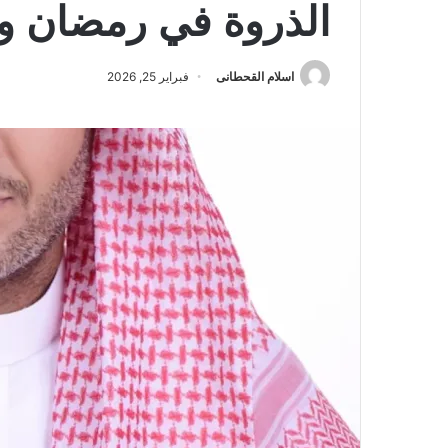
الذروة في رمضان و
اسلام القحطانى
فبراير 25, 2026