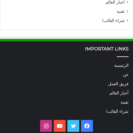
أخبار العالم
تقنية
شراء القالب!
IMPORTANT LINKS
الرئيسية
عن
فريق العمل
أخبار العالم
تقنية
شراء القالب!
فيسبوك
تويتر
يوتيوب
انستقرام