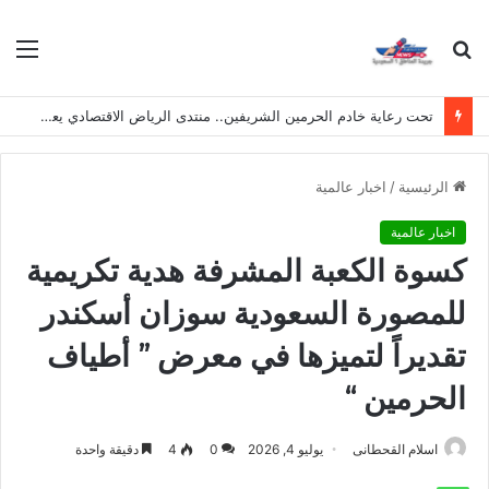
بحث
الق
عن
تحت رعاية خادم الحرمين الشريفين.. منتدى الرياض الاقتصادي يعقد دورته الـ(12) أكتوبر القادم
الرئيسية
/
اخبار عالمية
اخبار عالمية
كسوة الكعبة المشرفة هدية تكريمية
للمصورة السعودية سوزان أسكندر
تقديراً لتميزها في معرض ” أطياف
الحرمين “
اسلام القحطانى
يوليو 4, 2026
0
4
دقيقة واحدة