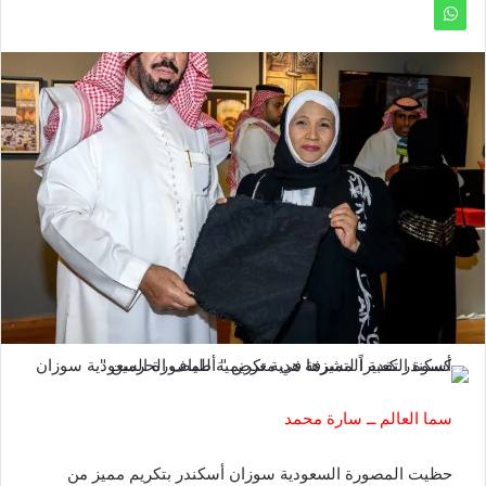
سما العالم ــ سارة محمد
حظيت المصورة السعودية سوزان أسكندر بتكريم مميز من