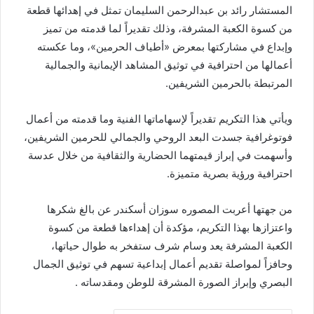
المستشار رائد بن عبدالرحمن السليمان تمثل في إهدائها قطعة
من كسوة الكعبة المشرفة، وذلك تقديراً لما قدمته من تميز
وإبداع في مشاركتها بمعرض «أطياف الحرمين»، وما عكسته
أعمالها من احترافية في توثيق المشاهد الإيمانية والجمالية
المرتبطة بالحرمين الشريفين.
ويأتي هذا التكريم تقديراً لإسهاماتها الفنية وما قدمته من أعمال
فوتوغرافية جسدت البعد الروحي والجمالي للحرمين الشريفين،
وأسهمت في إبراز قيمتهما الحضارية والثقافية من خلال عدسة
احترافية ورؤية بصرية متميزة.
من جهتها أعربت المصوره سوزان أسكندر عن بالغ شكرها
واعتزازها بهذا التكريم، مؤكدة أن إهداءها قطعة من كسوة
الكعبة المشرفة يعد وسام شرف ستفخر به طوال حياتها،
وحافزاً لمواصلة تقديم أعمال إبداعية تسهم في توثيق الجمال
البصري وإبراز الصورة المشرقة للوطن ومقدساته .