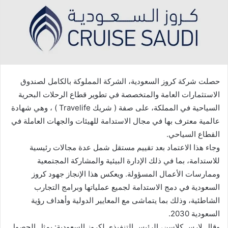
حصلت شركة كروز السعودية، الشركة المملوكة بالكامل لصندوق
الاستثمارات العامة والمتخصصة في تطوير قطاع الرحلات البحرية
السياحية في المملكة، على صفة ( شريك Travelife ) ، وهي شهادة
عالمية معترف بها في مجال الاستدامة للهيئات والجهات العاملة في
القطاع السياحي.
وجاء هذا الاعتماد بعد تقييم مستقل شمل عدة مجالات رئيسية
للاستدامة، بما في ذلك الإدارة البيئية والمشاركة المجتمعية
وممارسات الأعمال المسؤولة. ويعكس هذا الإنجاز جهود كروز
السعودية في دمج الاستدامة لجميع عملياتها وبرامج التجارب
الشاطئية، وذلك بما يتماشى مع المعايير الدولية وأهداف رؤية
السعودية 2030.
وقال لارس كلاسن، الرئيس التنفيذي لكروز السعودية: يمثل الحصول