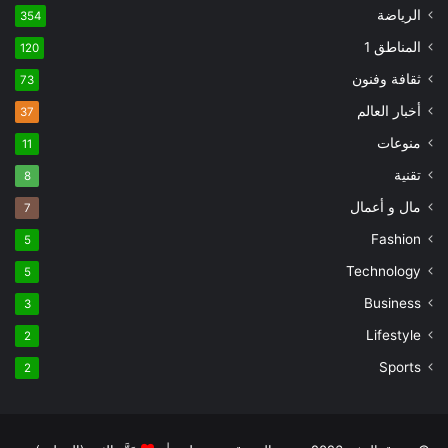
الرياضة
354
المناطق 1
120
ثقافة وفنون
73
أخبار العالم
37
منوعات
11
تقنية
8
مال و أعمال
7
Fashion
5
Technology
5
Business
3
Lifestyle
2
Sports
2