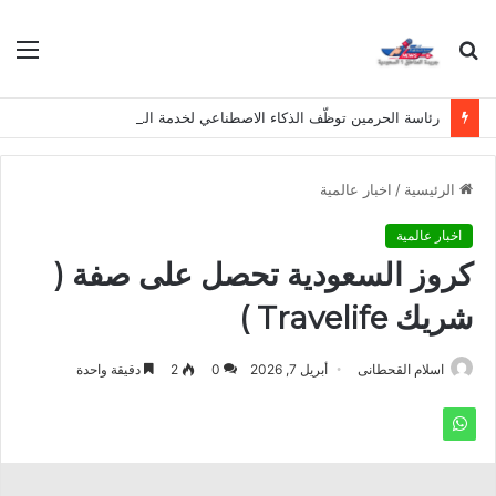
بحث
الق
عن
رئاسة الحرمين توظّف الذكاء الاصطناعي لخدمة المعتمرين بلغات متعددة
الرئيسية
/
اخبار عالمية
اخبار عالمية
كروز السعودية تحصل على صفة (
شريك Travelife )
اسلام القحطانى
أبريل 7, 2026
0
2
دقيقة واحدة