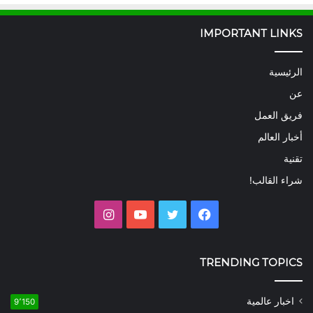
IMPORTANT LINKS
الرئيسية
عن
فريق العمل
أخبار العالم
تقنية
شراء القالب!
فيسبوك
تويتر
يوتيوب
انستقرام
TRENDING TOPICS
اخبار عالمية
9٬150