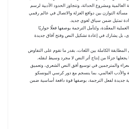
بية العالمية ومشروع الحداثة، وتتجاوز الحدود الأدبية لرسم
مسألة التوازن بين دوافع العزلة والاتصال في عالم رقمي
عادة تمثيل ضمن سياق لغوي جديد.
ملية المعقّدة، ولتأمل الترجمة بوصفها فعلًا حواريًا
خرى، بل يشارك في إعادة تشكيل النص وفتح آفاق جديدة
المطابقة الكاملة بين اللغات، بقدر ما تقوم على التفاوض
ا يجعلها جزءًا من إنتاج أثر النص لا مجرد وسيط لنقله.
الشعراء والمترجمين في توسيع أفق النص الشعري، وتعميق
ة والأدب العالمي، بما ينسجم مع دور كرسي اليونسكو
ية جديدة لفعل الترجمة، بوصفها قوة دافعة أساسية ضمن