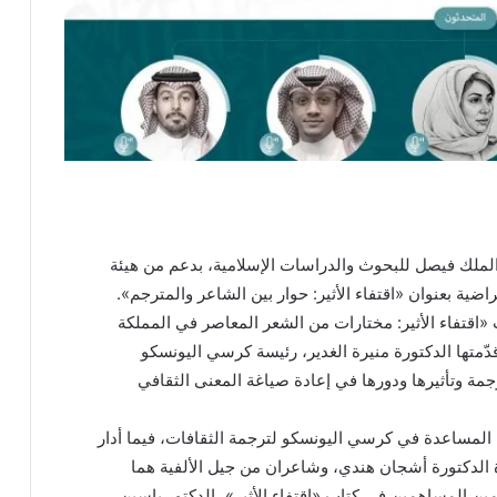
لملك فيصل للبحوث والدراسات الإسلامية، بدعم من هيئة
ضية بعنوان «اقتفاء الأثير: حوار بين الشاعر والمترجم».
اقتفاء الأثير: مختارات من الشعر المعاصر في المملكة
دّمتها الدكتورة منيرة الغدير، رئيسة كرسي اليونسكو
جمة وتأثيرها ودورها في إعادة صياغة المعنى الثقافي
ثة المساعدة في كرسي اليونسكو لترجمة الثقافات، فيما أدار
ة الدكتورة أشجان هندي، وشاعران من جيل الألفية هما
ين المساهمين في كتاب «اقتفاء الأثير»، الدكتور ياسين