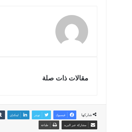
مقالات ذات صلة
شاركها
فيسبوك
تويتر
لينكدإن
مشاركة عبر البريد
طباعة