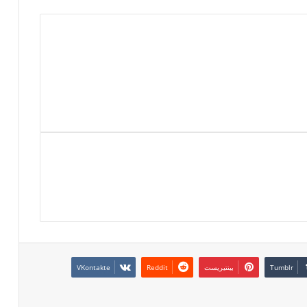
بينتيريست