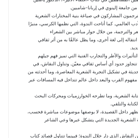
من جامعة إلينوي في إربانا-شامبين.
رجمون المشاركون في صياغة بنية المختارات الشعرية
دب العالمي. كما أتاحت الندوة، التي نظمها الكرسي، منبرًا
عر والترجمة، من خلال حوار مباشر بين الشعراء
قاله إلى لغة أخرى، وما يظل عالقًا به من أثر ثقافي
يد.
أثيرات والأطر والتجارب الفنية التي تميز فهم جيلهم
 تتجاوز حدود أي أساس ثقافي معيّن. وتناول النقاش، في
ديثة في تشكيل التجربة الشعرية المعاصرة، وما أحدثته من
 مفهوم القرب والبعد داخل عالم تتداخل فيه المسافات عبر
لكتابة الشعرية، وما تطرحه الخوارزميات ومحركات البحث
تابة والتلقي.
تظهر داخل القصيدة، لا بوصفها موضوعات مباشرة فحسب،
ة الشعرية الجديدة التي يتشكل عبرها وعي الشاعر
 النقاش الذي دار خلال الندوة؛ فبينما تتناول قصائد كتاب