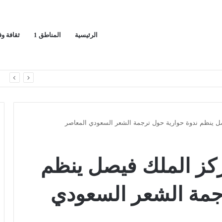
الرئيسية
المناطق 1
ثقافة و
ران ويدعو لوقف التصعيد
ا
ل ينظم ندوة حوارية حول ترجمة الشعر السعودي المعاصر
كز الملك فيصل ينظم
جمة الشعر السعودي