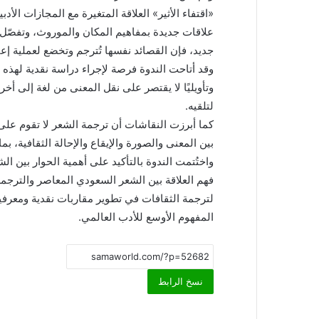
«اقتفاء الأثير» العلاقة المتغيرة مع المجازات الأد
علاقات جديدة بمفاهيم المكان والموروث، وتفصّل 
جديد، فإن القصائد نفسها تُترجم وتخضع لعملية إ
وقد أتاحت الندوة فرصة لإجراء دراسة نقدية لهذه الع
وتأويليًا لا يقتصر على نقل المعنى من لغة إلى أ
لتلقيه.
كما أبرزت النقاشات أن ترجمة الشعر لا تقوم على 
بين المعنى والصورة والإيقاع والإحالة الثقافية، بم
واختُتمت الندوة بالتأكيد على أهمية الحوار بين 
فهم العلاقة بين الشعر السعودي المعاصر والترجم
لترجمة الثقافات في تطوير مقاربات نقدية ومعرف
المفهوم الأوسع للأدب العالمي.
نسخ الرابط