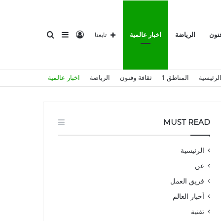
تسجيل
إضافة
بحث
فنون
الرياضة
اخبار عالمية
تابعنا
لرئيسية
المناطق 1
ثقافة وفنون
الرياضة
اخبار عالمية
الدخول
عمود
عن
MUST READ
الرئيسية
عن
جانبي
فريق العمل
أخبار العالم
تقنية