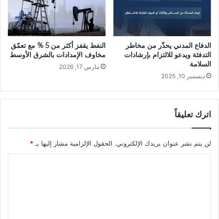
الدفاع المدني يحذّر من مخاطر
النفط يقفز أكثر من 5 % مع تعمّق
التدفئة ويدعو للالتزام بإرشادات
مخاوف الإمدادات بالشرق الأوسط
السلامة
مارس 17, 2026
ديسمبر 10, 2025
اترك تعليقاً
لن يتم نشر عنوان بريدك الإلكتروني.
الحقول الإلزامية مشار إليها بـ
*
ا
ل
ت
ع