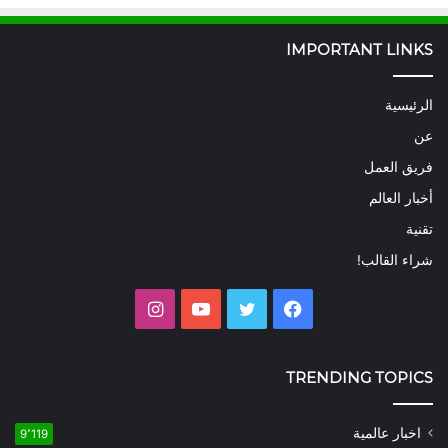
IMPORTANT LINKS
الرئيسية
عن
فريق العمل
أخبار العالم
تقنية
شراء القالب!
فيسبوك
تويتر
يوتيوب
انستقرام
TRENDING TOPICS
اخبار عالمية
9٬119