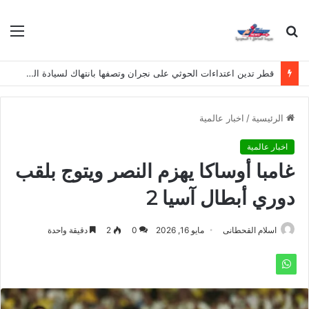
بحث
الق
عن
قطر تدين اعتداءات الحوثي على نجران وتصفها بانتهاك لسيادة المملكة
الرئيسية
/
اخبار عالمية
اخبار عالمية
غامبا أوساكا يهزم النصر ويتوج بلقب
دوري أبطال آسيا 2
اسلام القحطانى
مايو 16, 2026
0
2
دقيقة واحدة