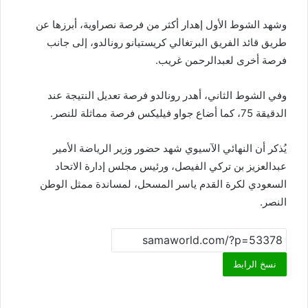
وشهد الشوط الأول إهدار أكثر من فرصة نصراوية، أبرزها عن
طريق قائد الفريق البرتغالي كريستيانو رونالدو، إلى جانب
فرصة أخرى لعبدالرحمن غريب.
وفي الشوط الثاني، أهدر رونالدو فرصة تعديل النتيجة عند
الدقيقة 75، كما أضاع جواو فيليكس فرصة مماثلة للنصر.
يُذكر أن النهائي الآسيوي شهد حضور وزير الرياضة الأمير
عبدالعزيز بن تركي الفيصل، ورئيس مجلس إدارة الاتحاد
السعودي لكرة القدم ياسر المسحل، لمساندة ممثل الوطن
النصر.
نسخ الرابط