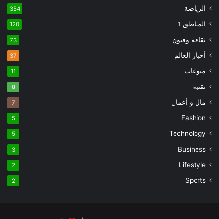
الرياضة
354
المناطق 1
120
ثقافة وفنون
73
أخبار العالم
37
منوعات
11
تقنية
8
مال و أعمال
7
Fashion
5
Technology
5
Business
3
Lifestyle
2
Sports
2