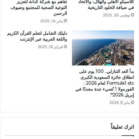
كلاسيكو الأهلي والهلال، والاتحاد
تفاهم مع شركة كدانة لتعزيز
في ضيافة الخلود التاريخية
التوعية الصحية للمجتمع وضيوف
الرحمن
نوفمبر 30, 2025
يناير 14, 2025
دليلك الشامل لتعلم القرآن الكريم
واللغة العربية عبر الإنترنت
فبراير 18, 2025
بدأ العد التنازلي.. 100 يوم على
انطلاق جائزة السعودية الكبرى
Formula1 stc لعام 2026 :
الفورمولا 1 تُضيء جدة مجددًا في
إبريل 2026*:
يناير 9, 2026
اترك تعليقاً