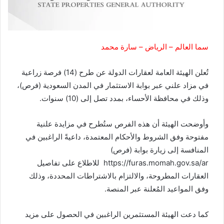
سما العالم – الرياض – سارة محمد
تُعلن الهيئة العامة لعقارات الدولة عن طرح (14) فرصة زراعية
في مزاد علني عبر بوابة الاستثمار في المدن السعودية (فرص)،
وذلك في محافظة الأحساء، بمدد تصل إلى (10) سنوات.
وأوضحت الهيئة أن هذه الفرص ستُطرح في مزايدة علنية
مفتوحة وفق الشروط والأحكام المعتمدة، داعيةً الراغبين في
المنافسة إلى زيارة بوابة (فرص)
https://furas.momah.gov.sa/ar للاطلاع على تفاصيل
العقارات المطروحة، والالتزام بالاشتراطات المحددة، وذلك
وفق المواعيد المُعلنة عبر المنصة.
كما دعت الهيئة المستثمرين الراغبين في الحصول على مزيد