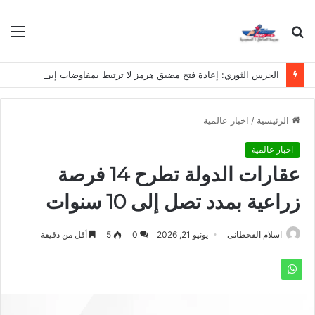
بحث
الق
عن
الحرس الثوري: إعادة فتح مضيق هرمز لا ترتبط بمفاوضات إيران وسلطنة عُمان
الرئيسية
/
اخبار عالمية
اخبار عالمية
عقارات الدولة تطرح 14 فرصة
زراعية بمدد تصل إلى 10 سنوات
اسلام القحطانى
يونيو 21, 2026
0
5
أقل من دقيقة