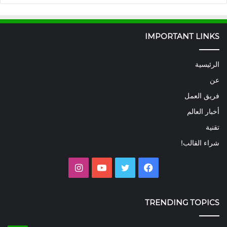
IMPORTANT LINKS
الرئيسية
عن
فريق العمل
أخبار العالم
تقنية
شراء القالب!
فيسبوك
تويتر
يوتيوب
انستقرام
TRENDING TOPICS