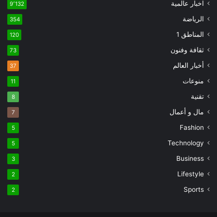
اخبار عالمية
9٬132
الرياضة
354
المناطق 1
120
ثقافة وفنون
73
أخبار العالم
37
منوعات
11
تقنية
8
مال و أعمال
7
Fashion
5
Technology
5
Business
3
Lifestyle
2
Sports
2