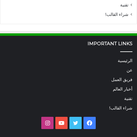
تقنية
شراء القالب!
IMPORTANT LINKS
الرئيسية
عن
فريق العمل
أخبار العالم
تقنية
شراء القالب!
فيسبوك
تويتر
يوتيوب
انستقرام