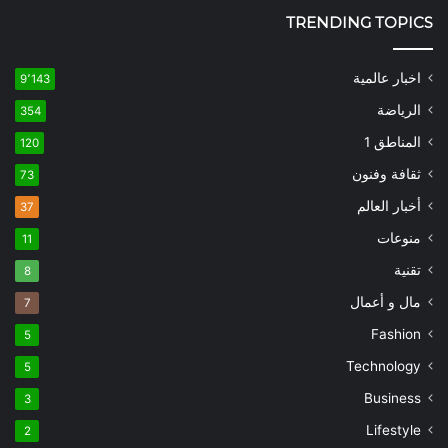
TRENDING TOPICS
اخبار عالمية
9٬143
الرياضة
354
المناطق 1
120
ثقافة وفنون
73
أخبار العالم
37
منوعات
11
تقنية
8
مال و أعمال
7
Fashion
5
Technology
5
Business
3
Lifestyle
2