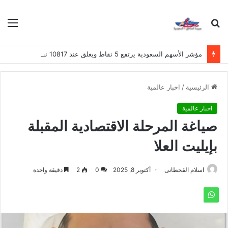
بحث
الق
عن
مؤشر الأسهم السعودية يرتفع 5 نقاط ويغلق عند 10817 نقطة
الرئيسية
/
اخبار عالمية
اخبار عالمية
صياغة المرحلة الاقتصادية المقبلة
بإيليت العلا
اسلام القحطانى
أكتوبر 8, 2025
0
2
دقيقة واحدة