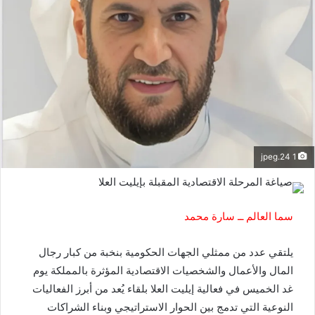
1 24.jpeg
سما العالم ــ سارة محمد
يلتقي عدد من ممثلي الجهات الحكومية بنخبة من كبار رجال
المال والأعمال والشخصيات الاقتصادية المؤثرة بالمملكة يوم
غد الخميس في فعالية إيليت العلا بلقاء يُعد من أبرز الفعاليات
النوعية التي تدمج بين الحوار الاستراتيجي وبناء الشراكات