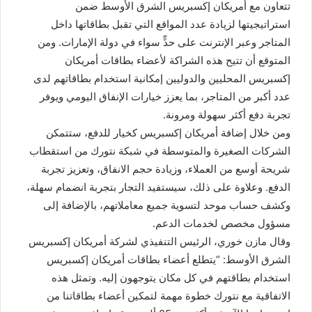
تتعاون مع أمريكان إكسبريس الشرق الأوسط ضمن
استراتيجيتها لزيادة عدد المواقع التي تقبل بطاقاتها داخل
المتاجر وعبر الإنترنت على حدٍّ سواء في دولة الإمارات. ومن
المتوقع أن تتيح هذه الشراكة لأعضاء بطاقات أمريكان
إكسبريس المحليين والدوليين إمكانية استخدام بطاقاتهم لدى
عدد أكبر من المتاجر، بما يعزز خيارات الإنفاق اليومي ويوفر
تجربة دفع أكثر سهولة ومرونة.
ومن خلال إضافة أمريكان إكسبريس كخيار للدفع، ستتمكن
الشركات الصغيرة والمتوسطة في شبكة نتورك من استقطاب
شريحة أوسع من العملاء، وزيادة حجم الانفاق، وتعزيز تجربة
الدفع. وعلاوة على ذلك، سيستفيد التجار بتجربة انضمام سهلة،
وكشف حساب موحد لتسوية جميع معاملاتهم، بالإضافة إلى
مسؤول مخصص لخدمات الدعم.
وقال مازن خوري، الرئيس التنفيذي لشركة أمريكان إكسبريس
الشرق الأوسط: “يتطلع أعضاء بطاقات أمريكان إكسبريس
استخدام بطاقتهم في كل مكان يتوجهون إليه. وتمثل هذه
الاتفاقية مع نتورك خطوة مهمة لتمكين أعضاء بطاقاتنا من