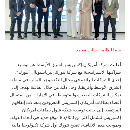
سما العالم ــ سارة محمد
أعلنت شركة أمريكان إكسبريس الشرق الأوسط عن توسيع
شراكتها الاستراتيجية مع شركة نتورك إنترناشيونال “نتورك”،
إحدى الشركات الرائدة في مجال التكنولوجيا المالية في منطقة
الشرق الأوسط وأفريقيا. وجاء ذلك من خلال اتفاقية تهدف إلى
تمكين الشركات الصغيرة والمتوسطة في الإمارات من استقبال
أعضاء بطاقات أمريكان إكسبريس المعروفين بمعدلات إنفاقهم
المرتفعة، إلى جانب توسعة شبكة قبول بطاقات أمريكان
إكسبريس لتشمل أكثر من 85,000 موقع جديد في أنحاء الدولة.
وبموجب هذه الاتفاقية، تصبح نتورك أول شركة تكنولوجيا مالية