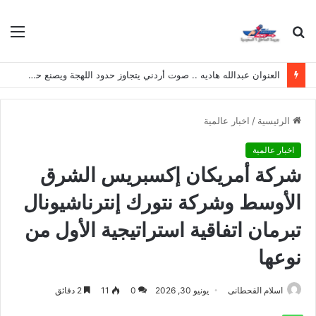
بحث
الق
عن
العنوان عبدالله هاديه .. صوت أردني يتجاوز حدود اللهجة ويصنع حضوره الخاص
الرئيسية
/
اخبار عالمية
اخبار عالمية
شركة أمريكان إكسبريس الشرق
الأوسط وشركة نتورك إنترناشيونال
تبرمان اتفاقية استراتيجية الأول من
نوعها
اسلام القحطانى
يونيو 30, 2026
0
11
2 دقائق