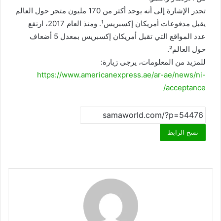
تجدر الإشارة إلى أنه يوجد أكثر من 170 مليون متجر حول العالم
يقبل مدفوعات أمريكان إكسبريس¹. ومنذ العام 2017، ارتفع
عدد المواقع التي تقبل أمريكان إكسبريس بمعدل 5 أضعاف
حول العالم².
للمزيد من المعلومات، يرجى زيارة:
https://www.americanexpress.ae/ar-ae/news/ni-
acceptance/
نسخ الرابط