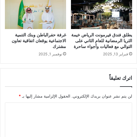
يطلق فندق فيرمونت الرياض خيمة
غرفة حفرالباطن وبنك التنمية
الثريا الرمضانية للعام الثاني على
الاجتماعية يوقعان اتفاقية تعاون
التوالي مع فعاليات وأجواء ساحرة
مشترك
فبراير 13, 2025
نوفمبر 1, 2025
اترك تعليقاً
لن يتم نشر عنوان بريدك الإلكتروني.
الحقول الإلزامية مشار إليها بـ
*
ا
ل
ت
ع