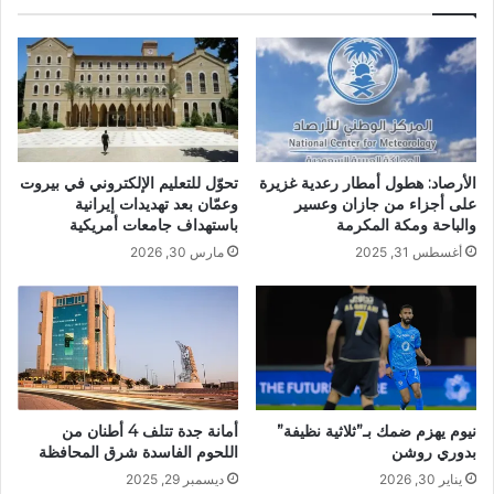
الأرصاد: هطول أمطار رعدية غزيرة
تحوّل للتعليم الإلكتروني في بيروت
على أجزاء من جازان وعسير
وعمّان بعد تهديدات إيرانية
والباحة ومكة المكرمة
باستهداف جامعات أمريكية
أغسطس 31, 2025
مارس 30, 2026
نيوم يهزم ضمك بـ”ثلاثية نظيفة”
أمانة جدة تتلف 4 أطنان من
بدوري روشن
اللحوم الفاسدة شرق المحافظة
يناير 30, 2026
ديسمبر 29, 2025