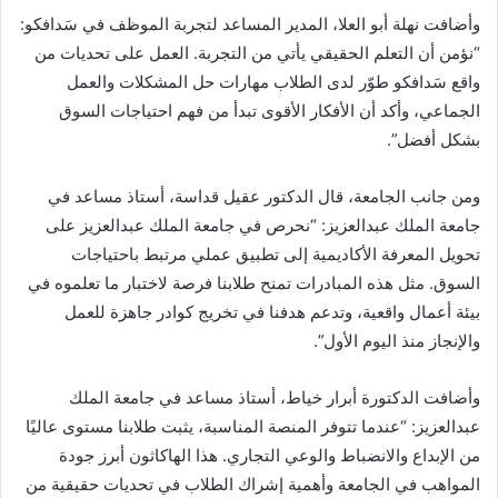
وأضافت نهلة أبو العلا، المدير المساعد لتجربة الموظف في سَدافكو:
“نؤمن أن التعلم الحقيقي يأتي من التجربة. العمل على تحديات من
واقع سَدافكو طوّر لدى الطلاب مهارات حل المشكلات والعمل
الجماعي، وأكد أن الأفكار الأقوى تبدأ من فهم احتياجات السوق
بشكل أفضل”.
ومن جانب الجامعة، قال الدكتور عقيل قداسة، أستاذ مساعد في
جامعة الملك عبدالعزيز: “نحرص في جامعة الملك عبدالعزيز على
تحويل المعرفة الأكاديمية إلى تطبيق عملي مرتبط باحتياجات
السوق. مثل هذه المبادرات تمنح طلابنا فرصة لاختبار ما تعلموه في
بيئة أعمال واقعية، وتدعم هدفنا في تخريج كوادر جاهزة للعمل
والإنجاز منذ اليوم الأول”.
وأضافت الدكتورة أبرار خياط، أستاذ مساعد في جامعة الملك
عبدالعزيز: “عندما تتوفر المنصة المناسبة، يثبت طلابنا مستوى عاليًا
من الإبداع والانضباط والوعي التجاري. هذا الهاكاثون أبرز جودة
المواهب في الجامعة وأهمية إشراك الطلاب في تحديات حقيقية من