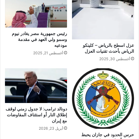
رئيس جمهورية مصر يغادر نيوم
وسمو ولي العهد في مقدمة
عزل اسطح بالرياض – كلينكو
مودعيه
الرياض بأحدث تقنيات العزل
أغسطس 21, 2025
أغسطس 30, 2025
دونالد ترامب: لا جدول زمني لوقف
إطلاق النار أو استئناف المفاوضات
مع إيران
أبريل 23, 2026
حرس الحدود في جازان يحبط