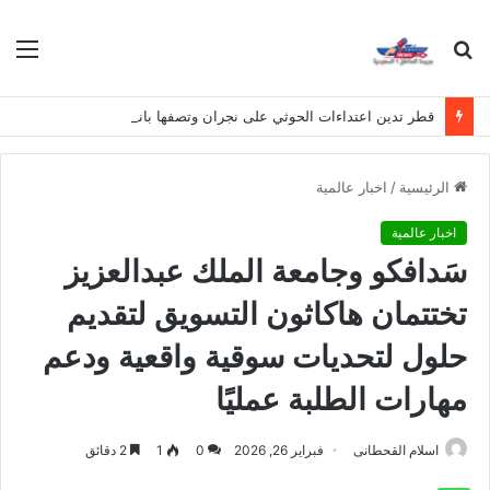
بحث
الق
عن
قطر تدين اعتداءات الحوثي على نجران وتصفها بانتهاك لسيادة المملكة
الرئيسية
/
اخبار عالمية
اخبار عالمية
سَدافكو وجامعة الملك عبدالعزيز
تختتمان هاكاثون التسويق لتقديم
حلول لتحديات سوقية واقعية ودعم
مهارات الطلبة عمليًا
اسلام القحطانى
فبراير 26, 2026
0
1
2 دقائق