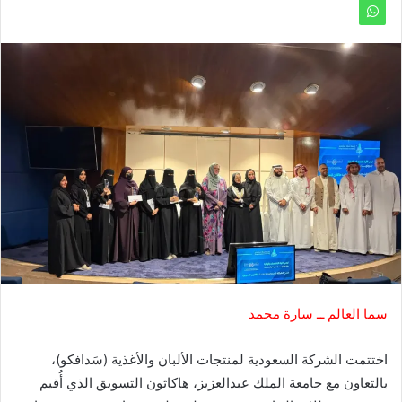
سما العالم ــ سارة محمد
اختتمت الشركة السعودية لمنتجات الألبان والأغذية (سَدافكو)،
بالتعاون مع جامعة الملك عبدالعزيز، هاكاثون التسويق الذي أُقيم