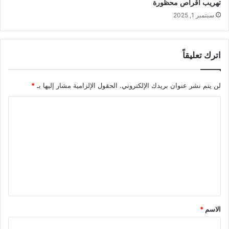
تهريب أقراص محظورة
سبتمبر 1, 2025
اترك تعليقاً
لن يتم نشر عنوان بريدك الإلكتروني.
الحقول الإلزامية مشار إليها بـ
*
ا
ل
ت
ع
ل
ي
ق
الاسم
*
*