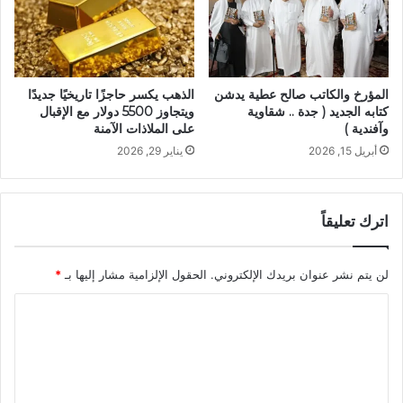
المؤرخ والكاتب صالح عطية يدشن
الذهب يكسر حاجزًا تاريخيًا جديدًا
كتابه الجديد ( جدة .. شقاوية
ويتجاوز 5500 دولار مع الإقبال
وآفندية )
على الملاذات الآمنة
أبريل 15, 2026
يناير 29, 2026
اترك تعليقاً
لن يتم نشر عنوان بريدك الإلكتروني.
الحقول الإلزامية مشار إليها بـ
*
ا
ل
ت
ع