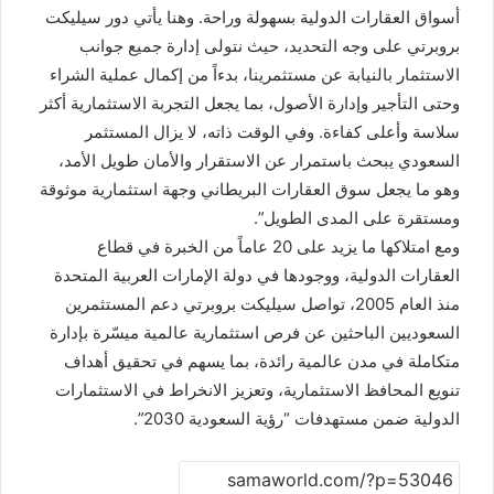
أسواق العقارات الدولية بسهولة وراحة. وهنا يأتي دور سيليكت
بروبرتي على وجه التحديد، حيث نتولى إدارة جميع جوانب
الاستثمار بالنيابة عن مستثمرينا، بدءاً من إكمال عملية الشراء
وحتى التأجير وإدارة الأصول، بما يجعل التجربة الاستثمارية أكثر
سلاسة وأعلى كفاءة. وفي الوقت ذاته، لا يزال المستثمر
السعودي يبحث باستمرار عن الاستقرار والأمان طويل الأمد،
وهو ما يجعل سوق العقارات البريطاني وجهة استثمارية موثوقة
ومستقرة على المدى الطويل”.
ومع امتلاكها ما يزيد على 20 عاماً من الخبرة في قطاع
العقارات الدولية، ووجودها في دولة الإمارات العربية المتحدة
منذ العام 2005، تواصل سيليكت بروبرتي دعم المستثمرين
السعوديين الباحثين عن فرص استثمارية عالمية ميسّرة بإدارة
متكاملة في مدن عالمية رائدة، بما يسهم في تحقيق أهداف
تنويع المحافظ الاستثمارية، وتعزيز الانخراط في الاستثمارات
الدولية ضمن مستهدفات “رؤية السعودية 2030”.