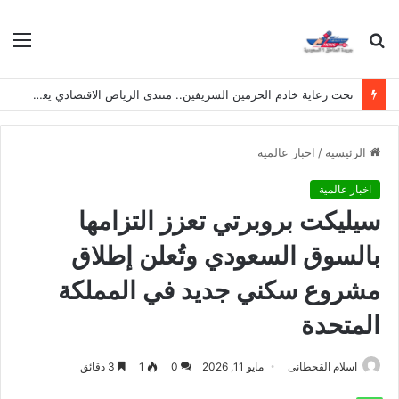
بحث
الق
عن
تحت رعاية خادم الحرمين الشريفين.. منتدى الرياض الاقتصادي يعقد دورته الـ(12) أكتوبر القادم
الرئيسية
/
اخبار عالمية
اخبار عالمية
سيليكت بروبرتي تعزز التزامها
بالسوق السعودي وتُعلن إطلاق
مشروع سكني جديد في المملكة
المتحدة
اسلام القحطانى
مايو 11, 2026
0
1
3 دقائق