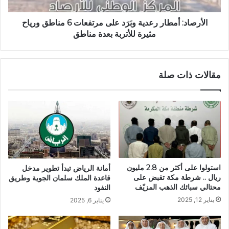
الأرصاد: أمطار رعدية وبَرَد على مرتفعات 6 مناطق ورياح
مثيرة للأتربة بعدة مناطق
مقالات ذات صلة
استولوا على أكثر من 2.8 مليون
أمانة الرياض تبدأ تطوير مدخل
ريال .. شرطة مكة تقبض على
قاعدة الملك سلمان الجوية وطريق
محتالي سبائك الذهب المزيّف
النفود
يناير 12, 2025
يناير 6, 2025