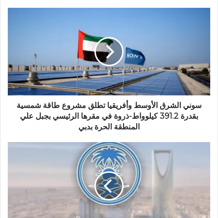
ع
ا
ل
و
ي
ب
سوني الشرق الأوسط وأفريقيا تطلق مشروع طاقة شمسية
بقدرة 391.2 كيلوواط-ذروة في مقرها الرئيسي بجبل علي
المنطقة الحرة بدبي