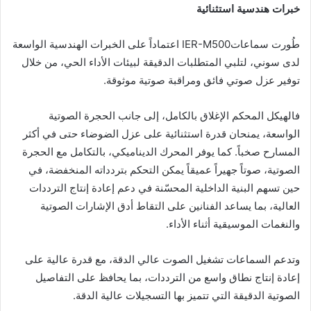
خبرات هندسية استثنائية
طُورت سماعاتIER-M500 اعتماداً على الخبرات الهندسية الواسعة
لدى سوني، لتلبي المتطلبات الدقيقة لبيئات الأداء الحي، من خلال
توفير عزل صوتي فائق ومراقبة صوتية موثوقة.
فالهيكل المحكم الإغلاق بالكامل، إلى جانب الحجرة الصوتية
الواسعة، يمنحان قدرة استثنائية على عزل الضوضاء حتى في أكثر
المسارح صخباً. كما يوفر المحرك الديناميكي، بالتكامل مع الحجرة
الصوتية، صوتاً جهيراً عميقاً يمكن التحكم بتردداته المنخفضة، في
حين تسهم البنية الداخلية المحسّنة في دعم إعادة إنتاج الترددات
العالية، بما يساعد الفنانين على التقاط أدق الإشارات الصوتية
والنغمات الموسيقية أثناء الأداء.
وتدعم السماعات تشغيل الصوت عالي الدقة، مع قدرة عالية على
إعادة إنتاج نطاق واسع من الترددات، بما يحافظ على التفاصيل
الصوتية الدقيقة التي تتميز بها التسجيلات عالية الدقة.