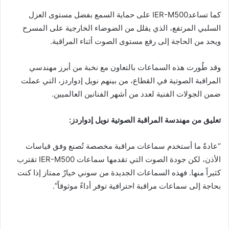
كما تساعدIER-M500 على حماية السمع بفضل مستوى العزل
السلبي المرتفع، الذي يقلل من الضوضاء الخارجية على المسرح
ويحد من الحاجة إلى رفع مستوى الصوت أثناء المراقبة.
وقد طُورت هذه السماعات بالتعاون مع نخبة من أبرز مهندسي
المراقبة الصوتية في القطاع، من بينهم نويل إدواردز، التي عملت
ضمن الجولات الفنية لعدد من أشهر الفنانين العالميين.
تعليق من مهندسة المراقبة الصوتية نويل إدواردز:
“عادةً ما أستخدم سماعات مراقبة مخصصة تُصنع وفق قياسات
الأذن، لكن جودة الصوت التي تقدمها سماعات IER-M500 تقترب
كثيراً منها. فهذه السماعات الجديدة من سوني خيارٌ ممتاز إذا كنت
بحاجة إلى سماعات مراقبة احترافية توفر أداءً موثوقاً”.