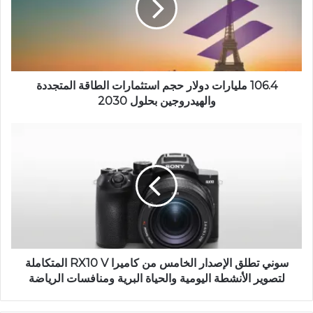
ي
ب
106.4 مليارات دولار حجم استثمارات الطاقة المتجددة
والهيدروجين بحلول 2030
سوني تطلق الإصدار الخامس من كاميرا RX10 V المتكاملة
لتصوير الأنشطة اليومية والحياة البرية ومنافسات الرياضة