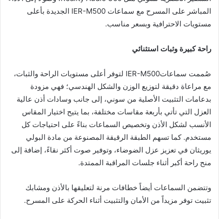
المباشر على المسرح مع سماعات IER-M500 الجديدة بأعلى
مستويات الاحترافية وبسعر مناسب.
راحة كبيرة وثبات استثنائي
صُممت سماعاتIER-M500 لتوفر أعلى مستويات الراحة والثبات،
مع مراعاة دقيقة لتوزيع الوزن والشكل الهندسي؛ فهي مزودة
بدعامات التثبيت الأصلية من سوني، إلى جانب وسادات أذن عالية
العزل التي تأتي بأربعة مقاسات مختلفة، بما يتيح اختيار المقاس
الأنسب لشكل الأذن وتخصيص السماعات بناءً على احتياجات كل
مستخدم. كما تسهم الطبقة الرقيقة المصنوعة من مادة البولي
يوريثان في تعزيز عزل الضوضاء، وتوفير صوت أكثر نقاءً، إضافة إلى
منح راحة أكبر أثناء جلسات المراقبة الممتدة.
وتتضمن السماعات أيضاً خطافات مرنة لتعليقها بالأذن ومشابك
تثبيت توفر مزيداً من الأمان والتثبيت أثناء الحركة على المسرح.