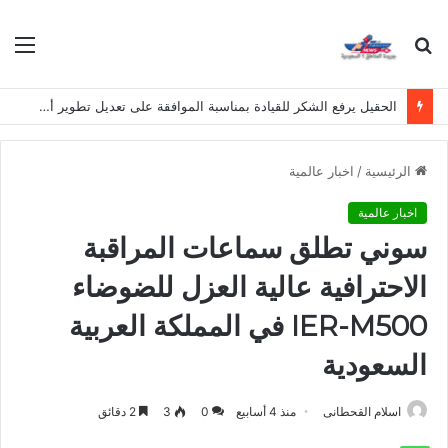
بحث
الق
عن
الحقيل يرفع الشكر للقيادة بمناسبة الموافقة على تعديل تطوير أراضي برامج الدعم السكني
الرئيسية
/
اخبار عالمية
اخبار عالمية
سوني تطلق سماعات المراقبة
الاحترافية عالية العزل للضوضاء
IER-M500 في المملكة العربية
السعودية
اسلام القحطانى
منذ 4 أسابيع
0
3
2 دقائق