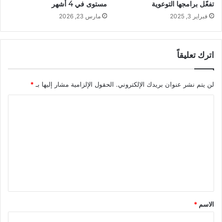
تفعّل برامجها التوعوية
مستوى في 4 أشهر
فبراير 3, 2025
مارس 23, 2026
اترك تعليقاً
لن يتم نشر عنوان بريدك الإلكتروني.
الحقول الإلزامية مشار إليها بـ
*
ا
ل
ت
ع
ل
ي
ق
الاسم
*
*