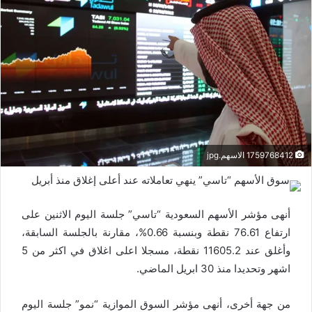
1759768412 الاسهم.jpg
أنهى مؤشر الأسهم السعودية “تاسي” جلسة اليوم الاثنين على
ارتفاع 76.61 نقطة وبنسبة 0.66%، مقارنة بالجلسة السابقة،
وأغلق عند 11605.2 نقطة، مسجلا اعلى اغلاق في اكثر من 5
اشهر وتحديدا منذ 30 ابريل الماضي.
من جهة أخرى، أنهى مؤشر السوق الموازية “نمو” جلسة اليوم