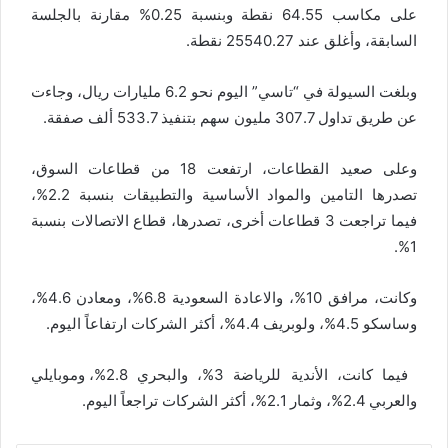
على مكاسب 64.55 نقطة وبنسبة 0.25% مقارنة بالجلسة
السابقة، وأغلق عند 25540.27 نقطة.
وبلغت السيولة في “تاسي” اليوم نحو 6.2 مليارات ريال، وجاءت
عن طريق تداول 307.7 مليون سهم بتنفيذ 533.7 ألف صفقة.
وعلى صعيد القطاعات، ارتفعت 18 من قطاعات السوق،
تصدرها التامين والمواد الأساسية والتطبيقات بنسبة 2.2%،
فيما تراجعت 3 قطاعات أخرى، تصدرها، قطاع الاتصالات بنسبة
1%.
وكانت، مرافق 10%، والاعادة السعودية 6.8%، ومعادن 4.6%،
وساسكو 4.5%، ولوبريف 4.4%، أكثر الشركات ارتفاعاً اليوم.
فيما كانت، الأندية للرياضة 3%، والبحري 2.8%، وموبايلي
والعربي 2.4%، وثمار 2.1%، أكثر الشركات تراجعاً اليوم.