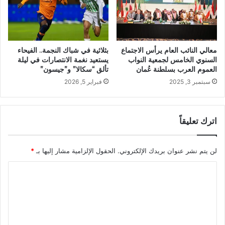
معالي النائب العام يرأس الاجتماع
بثلاثية في شباك النجمة.. الفيحاء
السنوي الخامس لجمعية النواب
يستعيد نغمة الانتصارات في ليلة
العموم العرب بسلطنة عُمان
تألق “سكالا” و”جيسون”
سبتمبر 3, 2025
فبراير 5, 2026
اترك تعليقاً
لن يتم نشر عنوان بريدك الإلكتروني.
الحقول الإلزامية مشار إليها بـ
*
ا
ل
ت
ع