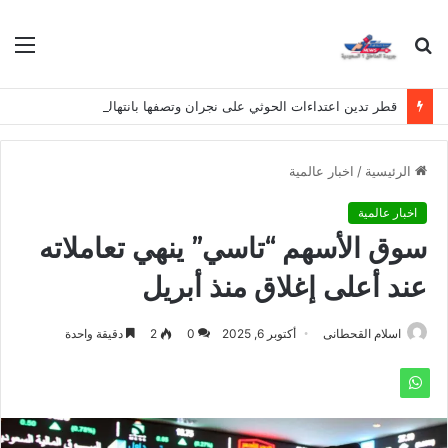
بحث
الق
عن
قطر تدين اعتداءات الحوثي على نجران وتصفها بانتهاك لسيادة المملكة
الرئيسية
/
اخبار عالمية
اخبار عالمية
سوق الأسهم “تاسي” ينهي تعاملاته
عند أعلى إغلاق منذ أبريل
اسلام القحطانى
أكتوبر 6, 2025
0
2
دقيقة واحدة