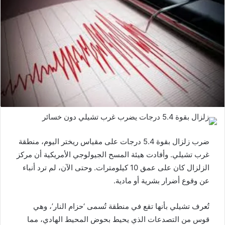
ضرب زلزال بقوة 5.4 درجات على مقياس ريختر اليوم، منطقة
غرب تشيلي. وأفادت هيئة المسح الجيولوجي الأمريكية أن مركز
الزلزال كان على عمق 10 كيلومترات. وحتى الآن، لم ترد أنباء
عن وقوع أضرار بشرية أو مادية.
تُعرف تشيلي بأنها تقع في منطقة تُسمى ‘حزام النار’، وهي
قوس من التصدعات الذي يحيط بحوض المحيط الهادي، مما