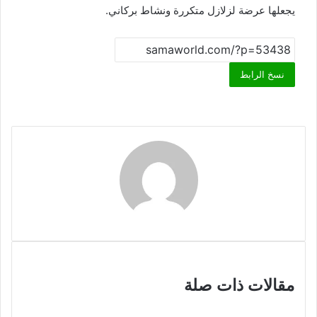
يجعلها عرضة لزلازل متكررة ونشاط بركاني.
نسخ الرابط
مقالات ذات صلة