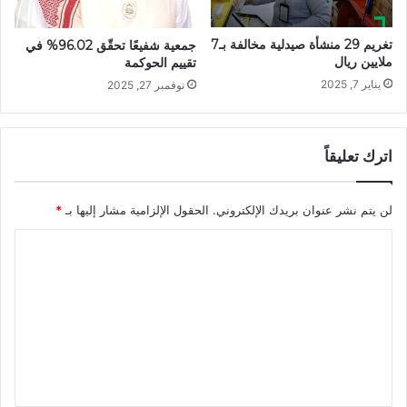
تغريم 29 منشأة صيدلية مخالفة بـ7
جمعية شفيعًا تحقّق 96.02% في
ملايين ريال
تقييم الحوكمة
يناير 7, 2025
نوفمبر 27, 2025
اترك تعليقاً
لن يتم نشر عنوان بريدك الإلكتروني.
الحقول الإلزامية مشار إليها بـ
*
ا
ل
ت
ع
ل
ي
ق