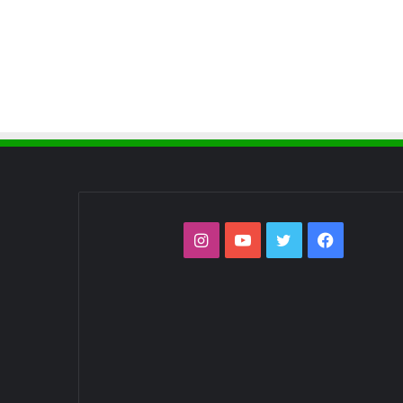
فيسبوك
تويتر
يوتيوب
انستقرام