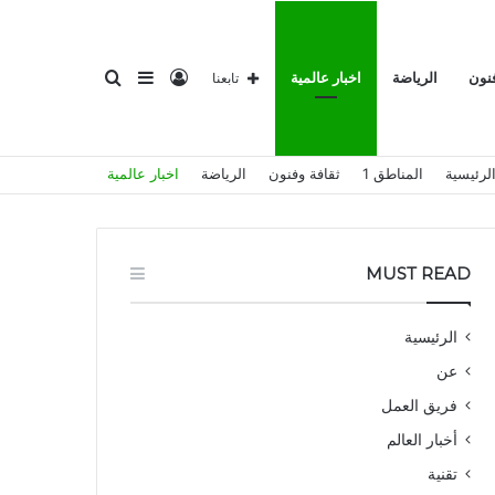
تسجيل
إضافة
بحث
فنون
الرياضة
اخبار عالمية
تابعنا
لرئيسية
المناطق 1
ثقافة وفنون
الرياضة
اخبار عالمية
الدخول
عمود
عن
MUST READ
الرئيسية
عن
جانبي
فريق العمل
أخبار العالم
تقنية