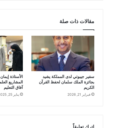
مقالات ذات صلة
سفير جيبوتي لدى المملكة يشيد
الأستاذة إيمان
بجائزة الملك سلمان لحفظ القرآن
المشاريع العلم
الكريم
آفاق التعليم
فبراير 21, 2026
يناير 25, 2025
اترك تعليقاً