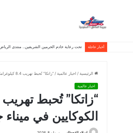
تحت رعاية خادم الحرمين الشريفين.. منتدى الرياض الاقتصادي يع
أخبار عاجلة
الرئيسية
/
اخبار عالمية
/
“زاتكا” تُحبط تهريب 8.4 كيلوغرامات من الكوكايين في ميناء جدة الإسلامي
اخبار عالمية
الكوكايين في ميناء 
اسلام القحطانى
مايو 8, 2026