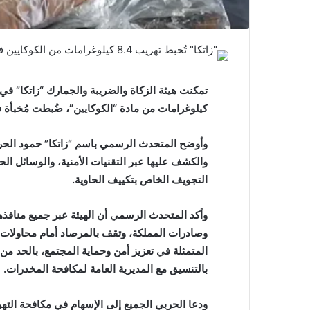
كيلوغرامات من مادة “الكوكايين”، ضُبطت مُخبأة في
وأوضح المتحدث الرسمي باسم “زاتكا” حمود الحرب
والكشف عليها عبر التقنيات الأمنية، والوسائل الحي
التجويف الخاص بتكييف الحاوية.
وأكد المتحدث الرسمي أن الهيئة عبر جميع منافذه
وصادرات المملكة، وتقف بالمرصاد أمام محاولات أر
المتمثلة في تعزيز أمن وحماية المجتمع، بالحد م
بالتنسيق مع المديرية العامة لمكافحة المخدرات.
ودعا الحربي الجميع إلى الإسهام في مكافحة الته