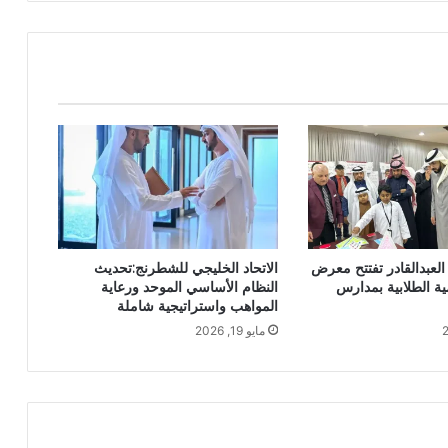
 العبدالقادر تفتتح معرض
الاتحاد الخليجي للشطرنج:تحديث
ية الطلابية بمدارس
النظام الأساسي الموحد ورعاية
المواهب واستراتيجية شاملة
مايو 19, 2026