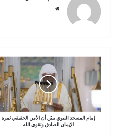
م
و
ق
ع
ا
ل
و
ي
ب
إمام المسجد النبوي يبيّن أن الأمن الحقيقي ثمرة
الإيمان الصادق وتقوى الله