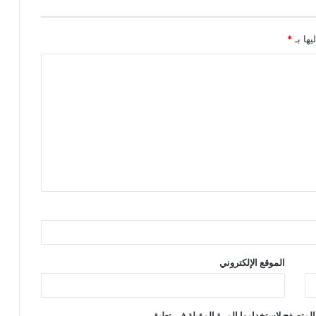
يها بـ
*
الموقع الإلكتروني
المتصفح لاستخدامها المرة المقبلة في تعليقي.