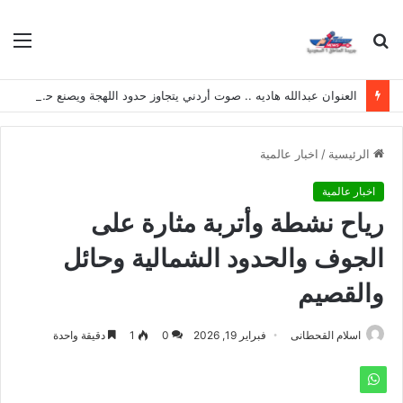
بحث
الق
عن
العنوان عبدالله هاديه .. صوت أردني يتجاوز حدود اللهجة ويصنع حضوره الخاص
الرئيسية
/
اخبار عالمية
اخبار عالمية
رياح نشطة وأتربة مثارة على
الجوف والحدود الشمالية وحائل
والقصيم
اسلام القحطانى
فبراير 19, 2026
0
1
دقيقة واحدة