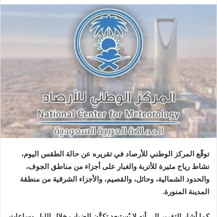
توقّع المركز الوطني للأرصاد في تقريره عن حالة الطقس اليوم،
نشاط رياح مثيرة للأتربة والغبار على أجزاء من مناطق الجوف،
والحدود الشمالية، وحائل، والقصيم، والأجزاء الشرقية من منطقة
المدينة المنورة.
كما أشار التقرير إلى أنه لا يُستبعد تكوُّن الضباب خلال الليل وساعات