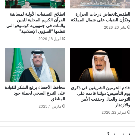
الطقس:انخفاض درجات الحرارة
انطلاق التصفيات الأولية لمسابقة
وتكوُّن الضباب على شمال المملكة
القرآن الكريم المحلية للبنين
والبنات في جمهورية كوسوفو التي
يناير 20, 2026
تنظمها “الشؤون الإسلامية”
أبريل 18, 2026
محافظ الأحساء يرفع الشكر للقيادة
خادم الحرمين الشريفين في ذكرى
على التبرع السخي لحملة جود
يوم التأسيس: دولتنا قامت على
المناطق
التوحيد والعدل وحققت الأمن
والازدهار
مارس 1, 2025
فبراير 22, 2026