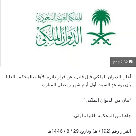
32 2.png
أعلن الديوان الملكي قبل قليل، عن قرار دائرة الأهلة بالمحكمة العليا
بأن ‏يوم غدٍ السبت أول أيام شهر ⁧‫رمضان‬⁩ المبارك.
“بيان من الديوان الملكي”
جاءنا من المحكمة العُليا ما يلي:
القرار رقم (192 / هـ) وتاريخ 29 / 8 / 1446هـ