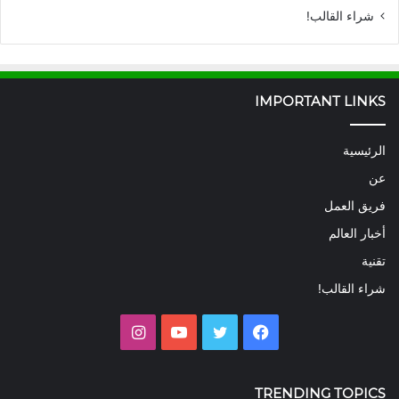
شراء القالب!
IMPORTANT LINKS
الرئيسية
عن
فريق العمل
أخبار العالم
تقنية
شراء القالب!
فيسبوك
تويتر
يوتيوب
انستقرام
TRENDING TOPICS