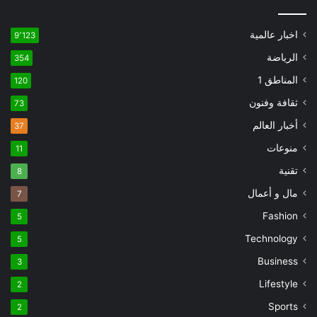
اخبار عالمية
9٬123
الرياضة
354
المناطق 1
120
ثقافة وفنون
73
أخبار العالم
37
منوعات
11
تقنية
8
مال و أعمال
7
Fashion
5
Technology
5
Business
3
Lifestyle
2
Sports
2