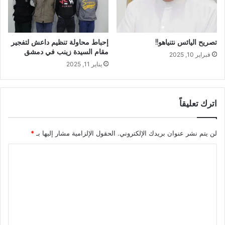
تصريح اليائس نتنياهو!!
إحباط محاولة تنظيم داعش لتفجير
مقام السيدة زينب في دمشق
فبراير 10, 2025
يناير 11, 2025
اترك تعليقاً
لن يتم نشر عنوان بريدك الإلكتروني.
الحقول الإلزامية مشار إليها بـ
*
ا
ل
ت
ع
ل