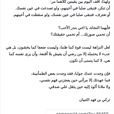
ولهذا، أقف اليوم بين يقينين كلاهما مر:
أن تنكر، فتبقى صلبا في أعينهم، ولو تصدعت في عين نفسك.
أو تعترف، فتبقى صلبا في عين نفسك، ولو سقطت في أعينهم.
فأيهما النجاة، يا اخي بندر الأحب؟
أن تحمي صورتك… أم تحمي حقيقتك؟
لعل النزاهة ليست قوة كما ظننا، وليست ضعفا كما يخشون، بل هي
عبء لا يحتمله إلا من رضي أن يعيش بلا أقنعة، وأن يرى نفسه كما
هي، لا كما يتمنى أن تكون.
فإن وجدت عندك جوابا، فقد وجدت بعض الطمأنينة،
فما عهدتك إلا مرآتي حين يعجزني فهم نفسي،
ولا ملاذا ألوذ إليه حين يثقل علي صدقي.
تركي بن فهد الثنيان