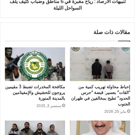
تنبيهات الأرصاد : رياح مغبرة في 6 مناطق وضباب كثيف يلف
السواحل الليلة
مقالات ذات صلة
إحباط محاولة تهريب كمية من
مكافحة المخدرات تضبط 3 مقيمين
“القات” بعسير: قبضة “حرس
يروجون للحشيش والإمفيتامين
الحدود” تطيح بمخالفين في ظهران
بالمدينة المنورة
الجنوب
سبتمبر 3, 2025
يناير 25, 2026