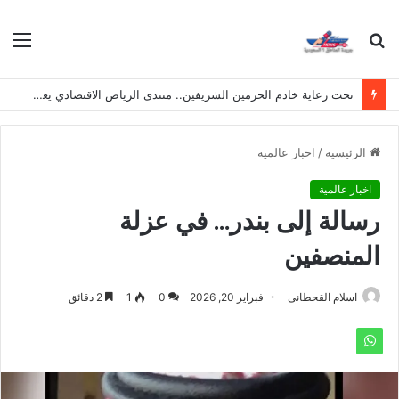
بحث
الق
عن
تحت رعاية خادم الحرمين الشريفين.. منتدى الرياض الاقتصادي يعقد دورته الـ(12) أكتوبر القادم
الرئيسية
/
اخبار عالمية
اخبار عالمية
رسالة إلى بندر… في عزلة
المنصفين
اسلام القحطانى
فبراير 20, 2026
0
1
2 دقائق