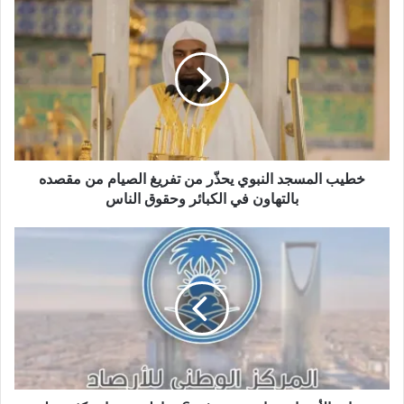
ع
ا
ل
و
ي
ب
خطيب المسجد النبوي يحذّر من تفريغ الصيام من مقصده
بالتهاون في الكبائر وحقوق الناس