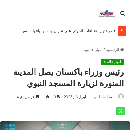
بحث
الق
عن
قطر تدين اعتداءات الحوثي على نجران وتصفها بانتهاك لسيادة المملكة
الرئيسية
/
اخبار عالمية
اخبار عالمية
رئيس وزراء باكستان يصل المدينة
المنورة لزيارة المسجد النبوي
اسلام القحطانى
أبريل 16, 2026
0
1
أقل من دقيقة