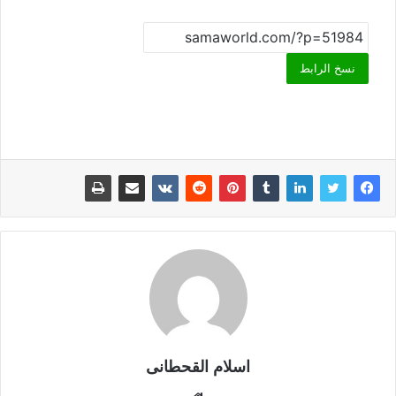
نسخ الرابط
اسلام القحطانى