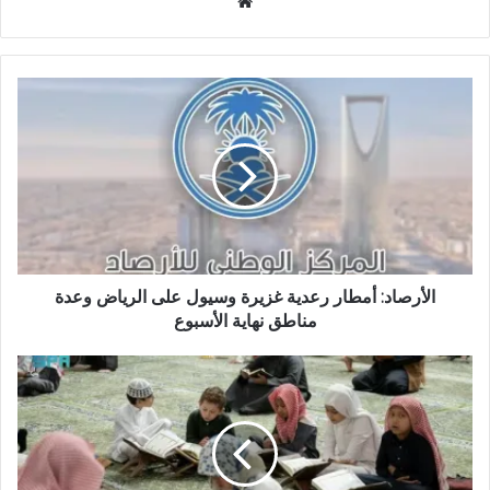
م
و
ق
ع
ا
ل
و
ي
ب
الأرصاد: أمطار رعدية غزيرة وسيول على الرياض وعدة
مناطق نهاية الأسبوع