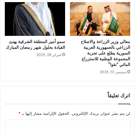
معالي وزير الزراعة والاصلاح
سمو أمير المنطقة الشرقية يهنئ
الزراعي بالجمهورية العربية
القيادة بحلول شهر رمضان المبارك
السورية يطلع على تجربة
فبراير 28, 2025
المجموعة الوطنية للاستزراع
المائي “نقوا”
سبتمبر 10, 2025
اترك تعليقاً
لن يتم نشر عنوان بريدك الإلكتروني.
الحقول الإلزامية مشار إليها بـ
*
ا
ل