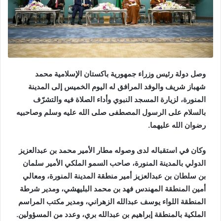
وصل دولة رئيس وزراء جمهورية باكستان الإسلامية محمد
شهباز شريف والوفد المرافق له اليوم الخميس إلى المدينة
المنورة، لزيارة المسجد النبوي وأداء الصلاة فيه والتشرّف
بالسلام على الرسول المصطفى صلى الله عليه وسلم وصاحبيه
رضوان الله عليهما.
وكان في استقباله لدى وصوله مطار الأمير محمد بن عبدالعزيز
الدولي بالمدينة المنورة، صاحب السمو الملكي الأمير سلمان
بن سلطان بن عبدالعزيز أمير منطقة المدينة المنورة، ومعالي
أمين المنطقة المهندس فهد بن محمد البليهشي، ومدير شرطة
المنطقة اللواء يوسف عبدالله الزهراني، ومدير مكتب المراسم
الملكية بالمنطقة إبراهيم بن عبدالله بري، وعدد من المسؤولين.