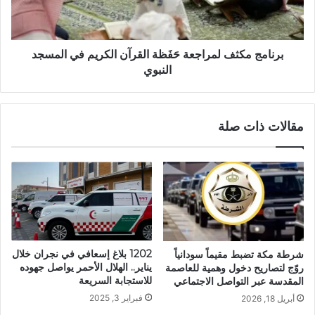
برنامج مكثف لمراجعة حَفَظة القرآن الكريم في المسجد
النبوي
مقالات ذات صلة
1202 بلاغ إسعافي في نجران خلال
شرطة مكة تضبط مقيماً سودانياً
يناير.. الهلال الأحمر يواصل جهوده
روّج لتصاريح دخول وهمية للعاصمة
للاستجابة السريعة
المقدسة عبر التواصل الاجتماعي
فبراير 3, 2025
أبريل 18, 2026