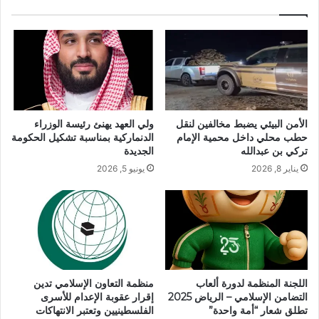
الأمن البيئي يضبط مخالفين لنقل
ولي العهد يهنئ رئيسة الوزراء
حطب محلي داخل محمية الإمام
الدنماركية بمناسبة تشكيل الحكومة
تركي بن عبدالله
الجديدة
يناير 8, 2026
يونيو 5, 2026
اللجنة المنظمة لدورة ألعاب
منظمة التعاون الإسلامي تدين
التضامن الإسلامي – الرياض 2025
إقرار عقوبة الإعدام للأسرى
تطلق شعار “أمة واحدة”
الفلسطينيين وتعتبر الانتهاكات