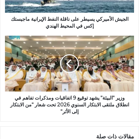
الجيش الأميركي يسيطر على ناقلة النفط الإيرانية ماجيستك
إكس في المحيط الهندي
وزير "البيئة" يشهد توقيع 9 اتفاقيات ومذكرات تفاهم في
انطلاق ملتقى الابتكار السنوي 2026 تحت شعار "من الابتكار
إلى الأثر"
مقالات ذات صلة