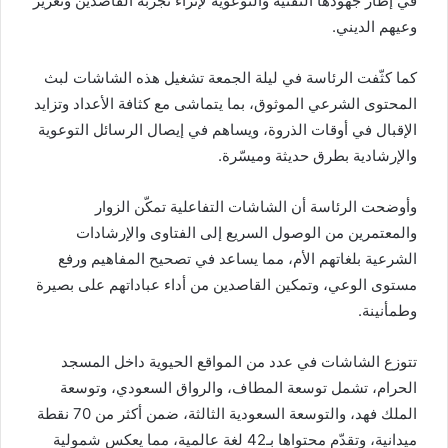
في إطار جهودها التقنية والتوعوية لإثراء تجربة القاصدين وتعزيز
وعيهم الديني.
كما كثّفت الرئاسة في ليلة الجمعة تشغيل هذه الشاشات لبث
المحتوى الشرعي الموثوق، بما يتماشى مع كثافة الأعداد وتزايد
الإقبال في أوقات الذروة، ويساهم في إيصال الرسائل التوعوية
والإرشادية بطرق حديثة وميسّرة.
وأوضحت الرئاسة أن الشاشات التفاعلية تمكّن الزوار
والمعتمرين من الوصول السريع إلى الفتاوى والإرشادات
الشرعية بلغاتهم الأم، مما يساعد في تصحيح المفاهيم ورفع
مستوى الوعي، وتمكين القاصدين من أداء عباداتهم على بصيرة
وطمأنينة.
تتوزع الشاشات في عدد من المواقع الحيوية داخل المسجد
الحرام، تشمل توسعة المطاف، والرواق السعودي، وتوسعة
الملك فهد، والتوسعة السعودية الثالثة، ضمن أكثر من 70 نقطة
ميدانية، وتقدّم محتواها بـ42 لغة عالمية، مما يعكس شمولية