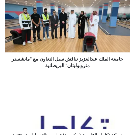
ا
ل
و
ي
ب
جامعة الملك عبدالعزيز تناقش سبل التعاون مع "مانشستر
متروبوليتان" البريطانية