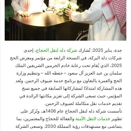
جدة، يناير 2025: تُشارك
شركة دله لنقل الحجاج
، إحدى
شركات دله البركة، في النسخة الرابعة من مؤتمر ومعرض الحج
2025، الذي يُقام تحت رعاية خادم الحرمين الشريفين الملك
سلمان بن عبد العزيز آل سعود – حفظه الله – وتنظيم وزارة
الحج والعمرة بالتعاون مع برنامج خدمة ضيوف الرحمن. وتُعد
هذه المشاركة امتدادًا لمشاركاتها السابقة في جميع نسخ
المؤتمر، حيث تسعى الشركة إلى تعزيز مكانتها الرائدة في
تقديم خدمات نقل متكاملة لضيوف الرحمن.
تأسست شركة دله لنقل الحجاج عام 1406هـ، وتُركز على
تطوير
خدمات النقل الآمنة
والفعالة للحجاج والمعتمرين، بما
يتماشى مع مستهدفات رؤية المملكة 2030. وتسعى الشركة