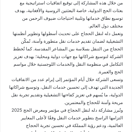
من خلال هذه المشاركة إلى توقيع اتفاقيات استراتيجية مع
بعثات الحج الدولية، خاصة البعثتين الروسية والأفغانية، بهدف
توسيع نطاق خدماتها وتلبية احتياجات ضيوف الرحمن من
مختلف دول العالم.
وتعمل دله لنقل الحجاج على تحديث أسطولها وتطوير أنظمتها
التشغيلية لضمان تقديم خدمات نقل متطورة وآمنة، تُمكّن
الحجاج من التنقل بسلاسة بين المشاعر المقدسة. كما تُخطط
الشركة لتوسيع شراكاتها مع جهات دولية ومحلية؛ بهدف تعزيز
التكامل في منظومة النقل والخدمات اللوجستية خلال مواسم
الحج والعمرة.
وتسعى الشركة خلال أيام المؤتمر إلى إبرام عدد من الاتفاقيات
الجديدة التي تهدف إلى تحسين خدمات النقل، وتوسيع شراكاتها
الدولية، ما يُسهم في تعزيز كفاءتها التشغيلية وتقديم تجربة نقل
مريحة وآمنة للحجاج والمعتمرين.
وتُبرز مشاركة دله لنقل الحجاج في مؤتمر ومعرض الحج 2025
التزامها الراسخ بتطوير خدمات النقل وفقًا لأعلى المعايير
العالمية، ودعم رؤية المملكة في تحسين تجربة الحجاج