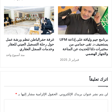
برنامج جيم ولياقة على إذاعة UFM
غرفة حفرالباطن تنظم ورشة عمل
يستضيف د. تقى حمامي من
حول رحلة التسجيل العيني للعقار
مختبرات دلتا للحديث عن المناعة
وخدمات السجل العقاري
والجهاز الهضمي
منذ أسبوع واحد
فبراير 3, 2025
اترك تعليقاً
لن يتم نشر عنوان بريدك الإلكتروني.
الحقول الإلزامية مشار إليها بـ
*
ا
ل