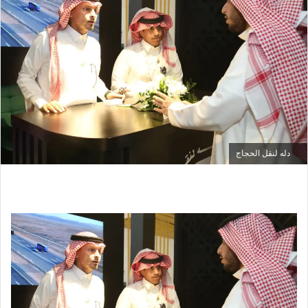
دله لنقل الحجاج