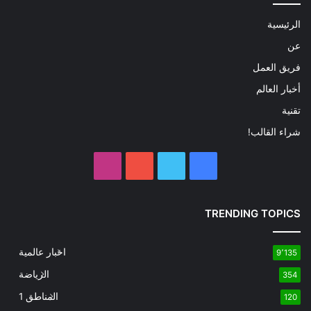
الرئيسية
عن
فريق العمل
أخبار العالم
تقنية
شراء القالب!
فيسبوك
تويتر
يوتيوب
انستقرام
TRENDING TOPICS
اخبار عالمية
9٬135
الرياضة
354
المناطق 1
120